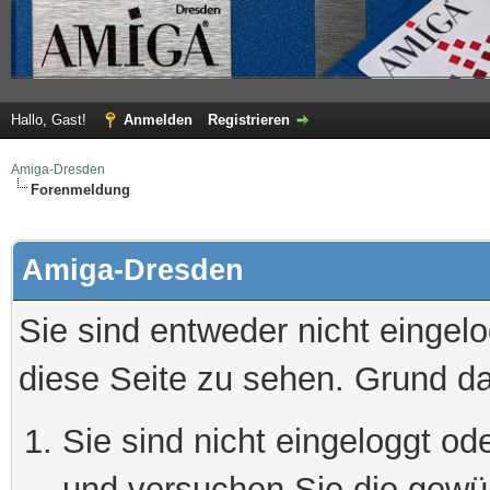
Hallo, Gast!
Anmelden
Registrieren
Amiga-Dresden
Forenmeldung
Amiga-Dresden
Sie sind entweder nicht eingelo
diese Seite zu sehen. Grund da
Sie sind nicht eingeloggt ode
und versuchen Sie die gewü