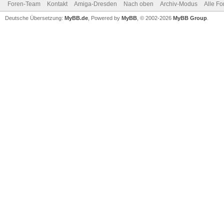
Foren-Team
Kontakt
Amiga-Dresden
Nach oben
Archiv-Modus
Alle Fo
Deutsche Übersetzung:
MyBB.de
, Powered by
MyBB
, © 2002-2026
MyBB Group
.