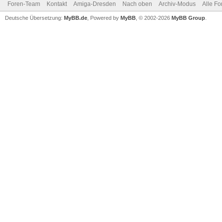
Foren-Team
Kontakt
Amiga-Dresden
Nach oben
Archiv-Modus
Alle Fo
Deutsche Übersetzung:
MyBB.de
, Powered by
MyBB
, © 2002-2026
MyBB Group
.