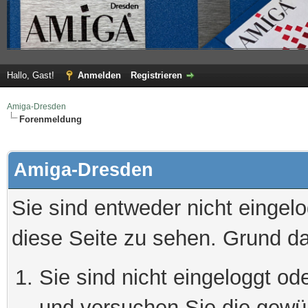
Hallo, Gast!
Anmelden
Registrieren
Amiga-Dresden
Forenmeldung
Amiga-Dresden
Sie sind entweder nicht eingelo
diese Seite zu sehen. Grund da
Sie sind nicht eingeloggt ode
und versuchen Sie die gewü