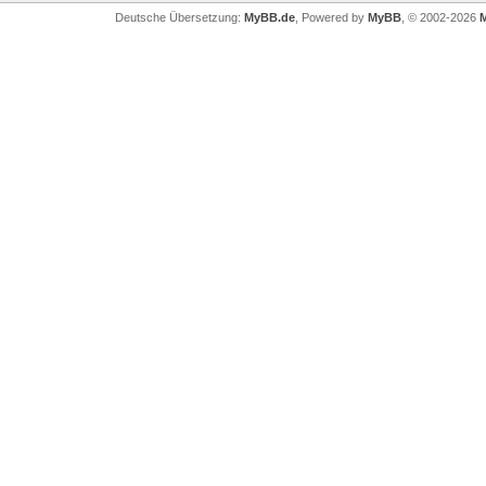
Deutsche Übersetzung:
MyBB.de
, Powered by
MyBB
, © 2002-2026