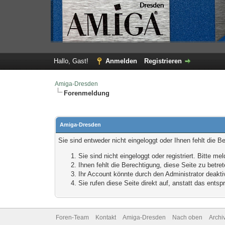
Hallo, Gast!
Anmelden
Registrieren
Amiga-Dresden
Forenmeldung
Amiga-Dresden
Sie sind entweder nicht eingeloggt oder Ihnen fehlt die B
Sie sind nicht eingeloggt oder registriert. Bitte 
Ihnen fehlt die Berechtigung, diese Seite zu betr
Ihr Account könnte durch den Administrator deaktiv
Sie rufen diese Seite direkt auf, anstatt das ent
Foren-Team
Kontakt
Amiga-Dresden
Nach oben
Archi