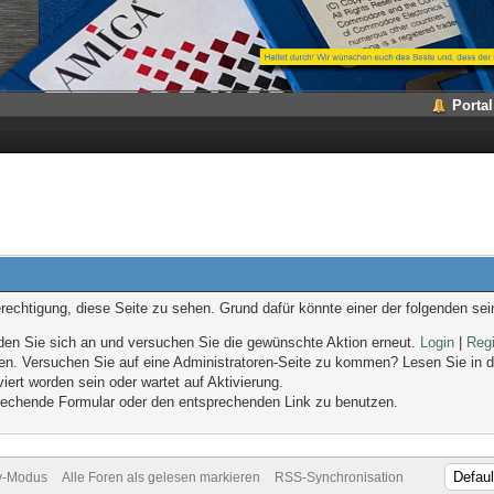
Portal
erechtigung, diese Seite zu sehen. Grund dafür könnte einer der folgenden sei
melden Sie sich an und versuchen Sie die gewünschte Aktion erneut.
Login
|
Regi
eten. Versuchen Sie auf eine Administratoren-Seite zu kommen? Lesen Sie in d
iert worden sein oder wartet auf Aktivierung.
sprechende Formular oder den entsprechenden Link zu benutzen.
v-Modus
Alle Foren als gelesen markieren
RSS-Synchronisation