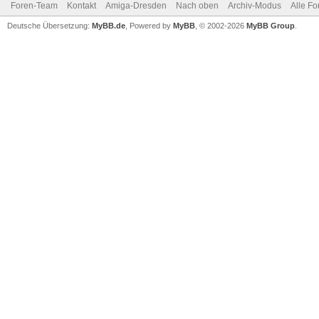
Foren-Team
Kontakt
Amiga-Dresden
Nach oben
Archiv-Modus
Alle Fo
Deutsche Übersetzung:
MyBB.de
, Powered by
MyBB
, © 2002-2026
MyBB Group
.