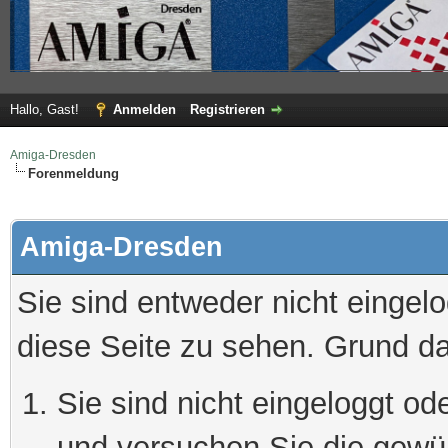
Hallo, Gast!
Anmelden
Registrieren
Amiga-Dresden
Forenmeldung
Amiga-Dresden
Sie sind entweder nicht eingelo
diese Seite zu sehen. Grund da
Sie sind nicht eingeloggt ode
und versuchen Sie die gewü