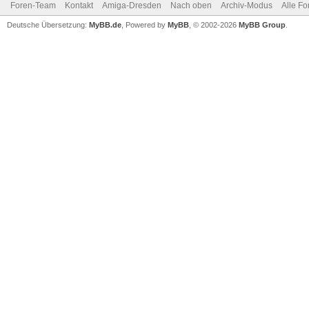
Foren-Team
Kontakt
Amiga-Dresden
Nach oben
Archiv-Modus
Alle Fo
Deutsche Übersetzung:
MyBB.de
, Powered by
MyBB
, © 2002-2026
MyBB Group
.