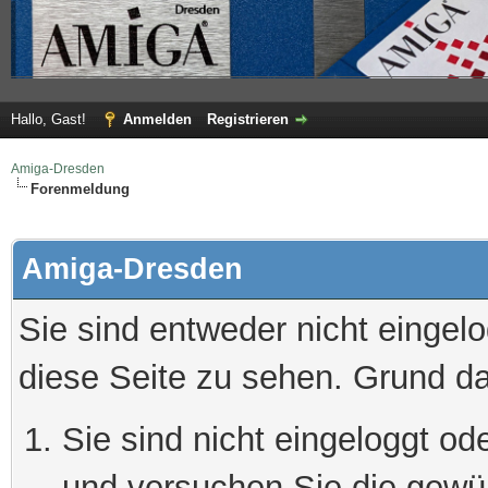
Hallo, Gast!
Anmelden
Registrieren
Amiga-Dresden
Forenmeldung
Amiga-Dresden
Sie sind entweder nicht eingelo
diese Seite zu sehen. Grund da
Sie sind nicht eingeloggt ode
und versuchen Sie die gewü