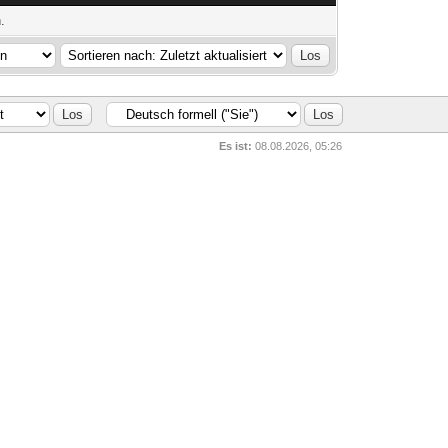
.
Es ist:
08.08.2026, 05:26