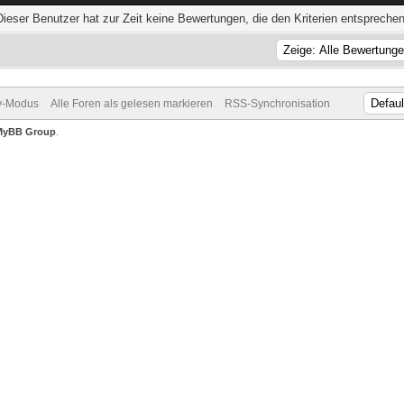
Dieser Benutzer hat zur Zeit keine Bewertungen, die den Kriterien entsprechen
v-Modus
Alle Foren als gelesen markieren
RSS-Synchronisation
MyBB Group
.