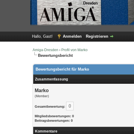
Hallo, Gast!
Anmelden
Registrieren
Amiga-Dresden
›
Profil von Marko
Bewertungsbericht
Bewertungsbericht für Marko
Zusammenfassung
Marko
(Member)
0
Gesamtbewertung:
Mitgliedsbewertungen: 0
Beitragsbewertungen: 0
Kommentare