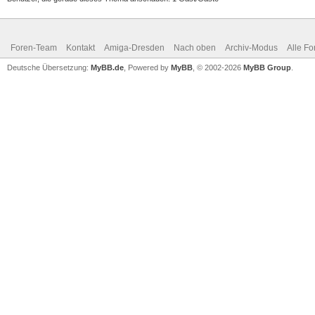
Foren-Team
Kontakt
Amiga-Dresden
Nach oben
Archiv-Modus
Alle Fo
Deutsche Übersetzung:
MyBB.de
, Powered by
MyBB
, © 2002-2026
MyBB Group
.