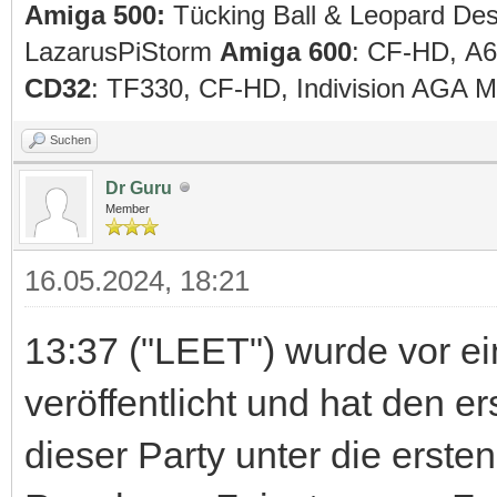
Amiga 500:
Tücking Ball & Leopard De
LazarusPiStorm
Amiga 600
: CF-HD, A
CD32
: TF330, CF-HD, Indivision AGA
Suchen
Dr Guru
Member
16.05.2024, 18:21
13:37 ("LEET") wurde vor ei
veröffentlicht und hat den e
dieser Party unter die erste