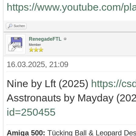
https://www.youtube.com/pla
Suchen
RenegadeFTL
Member
16.03.2025, 21:09
Nine by Lft (2025)
https://c
Asstronauts by Mayday (20
id=250455
Amiga 500:
Tücking Ball & Leopard De