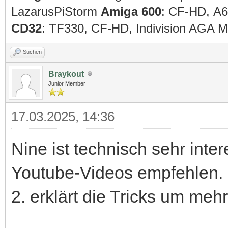
LazarusPiStorm
Amiga 600
: CF-HD, A
CD32
: TF330, CF-HD, Indivision AGA
Suchen
Braykout
Junior Member
17.03.2025, 14:36
Nine ist technisch sehr inte
Youtube-Videos empfehlen. D
2. erklärt die Tricks um mehr