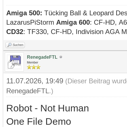
Amiga 500:
Tücking Ball & Leopard De
LazarusPiStorm
Amiga 600
: CF-HD, A
CD32
: TF330, CF-HD, Indivision AGA
Suchen
RenegadeFTL
Member
11.07.2026, 19:49
(Dieser Beitrag wurd
RenegadeFTL
.)
Robot - Not Human
One File Demo