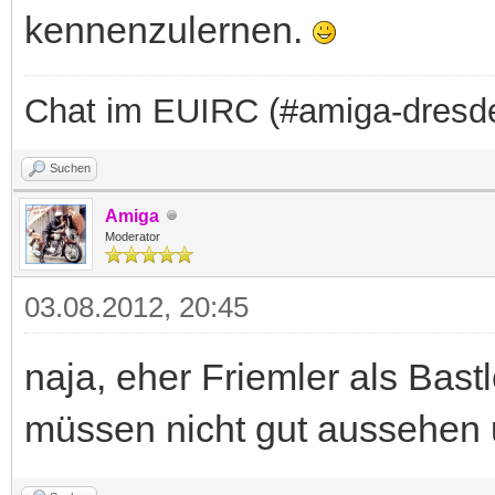
kennenzulernen.
Chat im EUIRC (#amiga-dresd
Suchen
Amiga
Moderator
03.08.2012, 20:45
naja, eher Friemler als Bastl
müssen nicht gut aussehen 