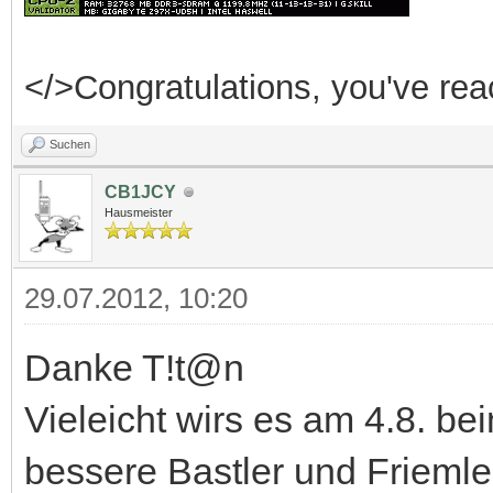
</>Congratulations, you've reac
Suchen
CB1JCY
Hausmeister
29.07.2012, 10:20
Danke T!t@n
Vieleicht wirs es am 4.8. be
bessere Bastler und Friemler