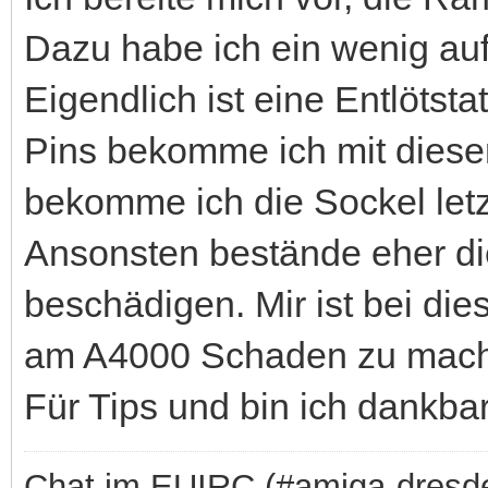
Dazu habe ich ein wenig auf
Eigendlich ist eine Entlötsta
Pins bekomme ich mit dieser
bekomme ich die Sockel letz
Ansonsten bestände eher di
beschädigen. Mir ist bei di
am A4000 Schaden zu mac
Für Tips und bin ich dankba
Chat im EUIRC (#amiga-dresd