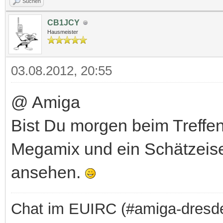
Suchen
CB1JCY
Hausmeister
03.08.2012, 20:55
@ Amiga
Bist Du morgen beim Treffen
Megamix und ein Schätzeise
ansehen.
Chat im EUIRC (#amiga-dresd