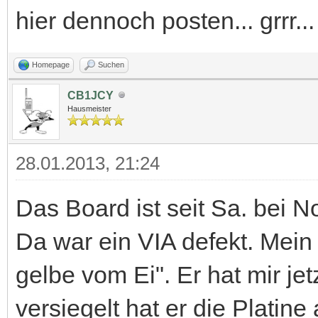
hier dennoch posten... grrr...
Homepage
Suchen
CB1JCY
Hausmeister
28.01.2013, 21:24
Das Board ist seit Sa. bei No
Da war ein VIA defekt. Mein
gelbe vom Ei". Er hat mir je
versiegelt hat er die Platine