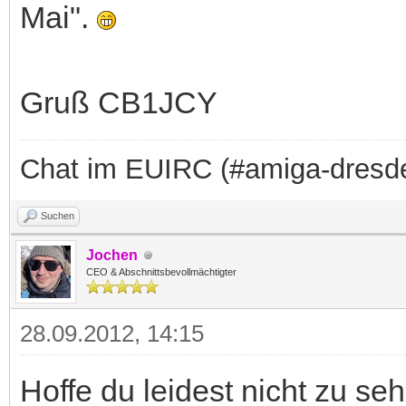
Mai".
Gruß CB1JCY
Chat im EUIRC (#amiga-dresd
Suchen
Jochen
CEO & Abschnittsbevollmächtigter
28.09.2012, 14:15
Hoffe du leidest nicht zu se