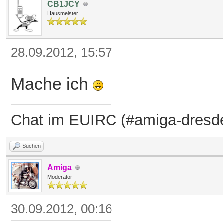
CB1JCY
Hausmeister
28.09.2012, 15:57
Mache ich
Chat im EUIRC (#amiga-dresd
Suchen
Amiga
Moderator
30.09.2012, 00:16