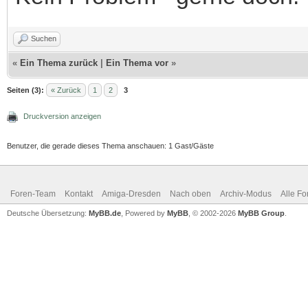
Suchen
«
Ein Thema zurück
|
Ein Thema vor
»
Seiten (3):
« Zurück
1
2
3
Druckversion anzeigen
Benutzer, die gerade dieses Thema anschauen: 1 Gast/Gäste
Foren-Team
Kontakt
Amiga-Dresden
Nach oben
Archiv-Modus
Alle Fo
Deutsche Übersetzung:
MyBB.de
, Powered by
MyBB
, © 2002-2026
MyBB Group
.