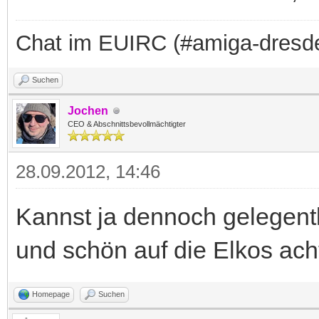
Chat im EUIRC (#amiga-dresd
Suchen
Jochen
CEO & Abschnittsbevollmächtigter
28.09.2012, 14:46
Kannst ja dennoch gelegent
und schön auf die Elkos ac
Homepage
Suchen