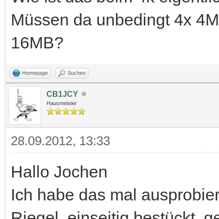
Müssen da unbedingt 4x 4MB
16MB?
Homepage
Suchen
CB1JCY
Hausmeister
28.09.2012, 13:33
Hallo Jochen
Ich habe das mal ausprobier
Riegel, einseitig bestückt