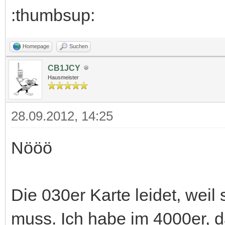
:thumbsup:
Homepage
Suchen
CB1JCY
Hausmeister
28.09.2012, 14:25
Nööö
Die 030er Karte leidet, weil
muss. Ich habe im 4000er, 