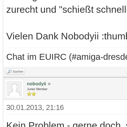
zurecht und "schießt schnell
Vielen Dank Nobodyii :thum
Chat im EUIRC (#amiga-dresd
Suchen
nobodyii
Junior Member
30.01.2013, 21:16
Kein Problem - gerne doch. 