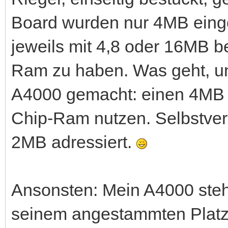
Board wurden nur 4MB ein
jeweils mit 4,8 oder 16MB 
Ram zu haben. Was geht, u
A4000 gemacht: einen 4MB d
Chip-Ram nutzen. Selbstver
2MB adressiert.
Ansonsten: Mein A4000 steh
seinem angestammten Platz u