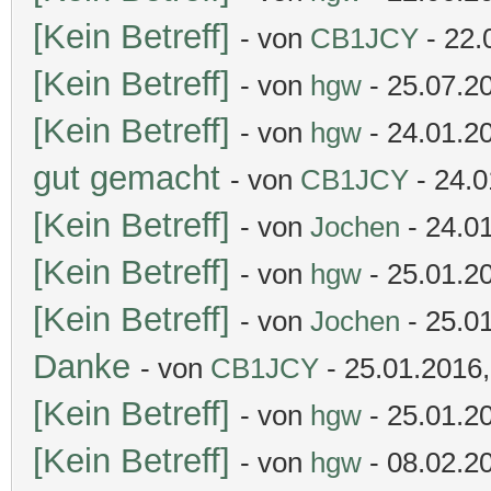
[Kein Betreff]
- von
CB1JCY
- 22.
[Kein Betreff]
- von
hgw
- 25.07.20
[Kein Betreff]
- von
hgw
- 24.01.2
gut gemacht
- von
CB1JCY
- 24.0
[Kein Betreff]
- von
Jochen
- 24.0
[Kein Betreff]
- von
hgw
- 25.01.20
[Kein Betreff]
- von
Jochen
- 25.01
Danke
- von
CB1JCY
- 25.01.2016,
[Kein Betreff]
- von
hgw
- 25.01.20
[Kein Betreff]
- von
hgw
- 08.02.2