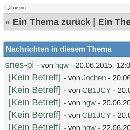
Suchen
«
Ein Thema zurück
|
Ein Th
Nachrichten in diesem Thema
snes-pi
- von
hgw
- 20.06.2015, 12:
[Kein Betreff]
- von
Jochen
- 20.0
[Kein Betreff]
- von
CB1JCY
- 20.
[Kein Betreff]
- von
hgw
- 20.06.2
[Kein Betreff]
- von
CB1JCY
- 20.
[Kein Betreff]
- von
hgw
- 22.06.2