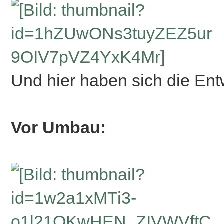
Und hier haben sich die Ent
Vor Umbau: