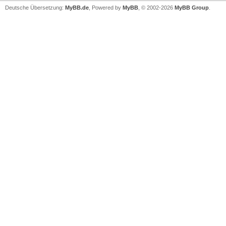
Deutsche Übersetzung:
MyBB.de
, Powered by
MyBB
, © 2002-2026
MyBB Group
.