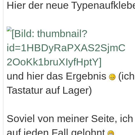
Hier der neue Typenaufkleb
und hier das Ergebnis
(ich
Tastatur auf Lager)
Soviel von meiner Seite, ic
auf jeden Fall gelohnt