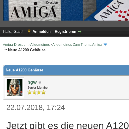
Hallo, Gast!
Anmelden
Registrieren
Amiga-Dresden
›
Allgemeines
›
Allgemeines Zum Thema Amiga
Neue A1200 Gehäuse
 im Durchschnitt
Neue A1200 Gehäuse
hgw
Senior Member
22.07.2018, 17:24
Jetzt gibt es die neuen A12