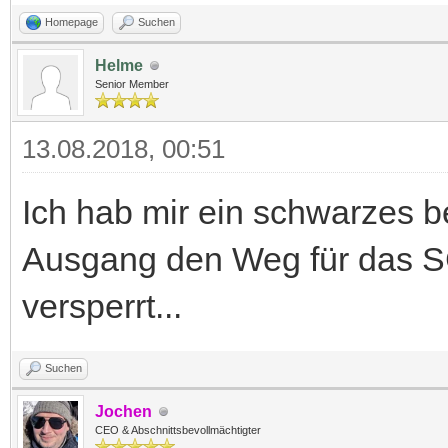
Homepage
Suchen
Helme
Senior Member
13.08.2018, 00:51
Ich hab mir ein schwarzes be
Ausgang den Weg für das S
versperrt...
Suchen
Jochen
CEO & Abschnittsbevollmächtigter