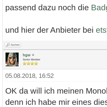
passend dazu noch die
Bad
und hier der Anbieter bei
ets
Suchen
hgw
Senior Member
05.08.2018, 16:52
OK da will ich meinen Monol
denn ich habe mir eines dies