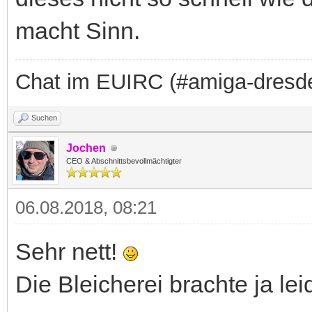
macht Sinn.
Chat im EUIRC (#amiga-dresd
Suchen
Jochen
CEO & Abschnittsbevollmächtigter
06.08.2018, 08:21
Sehr nett!
Die Bleicherei brachte ja leid