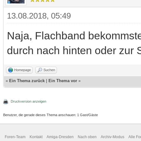
13.08.2018, 05:49
Naja, Flachband bekommste
durch nach hinten oder zur S
Homepage
Suchen
«
Ein Thema zurück
|
Ein Thema vor
»
Druckversion anzeigen
Benutzer, die gerade dieses Thema anschauen: 1 Gast/Gäste
Foren-Team
Kontakt
Amiga-Dresden
Nach oben
Archiv-Modus
Alle Fo