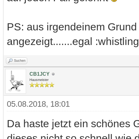
PS: aus irgendeinem Grund 
angezeigt.......egal :whistling
Suchen
CB1JCY
Hausmeister
05.08.2018, 18:01
Da haste jetzt ein schönes G
dieses nicht so schnell wie 