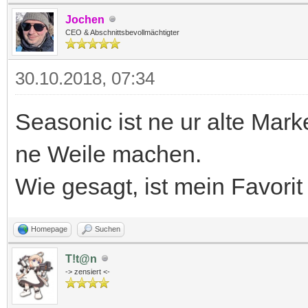
Jochen
CEO & Abschnittsbevollmächtigter
30.10.2018, 07:34
Seasonic ist ne ur alte Mark
ne Weile machen.
Wie gesagt, ist mein Favorit 
Homepage
Suchen
T!t@n
-> zensiert <-