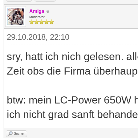
Amiga
Moderator
29.10.2018, 22:10
sry, hatt ich nich gelesen. al
Zeit obs die Firma überhaupt
btw: mein LC-Power 650W hi
ich nicht grad sanft behandel
Suchen