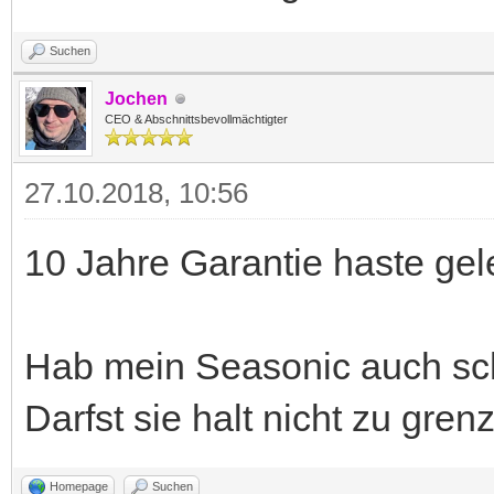
Suchen
Jochen
CEO & Abschnittsbevollmächtigter
27.10.2018, 10:56
10 Jahre Garantie haste ge
Hab mein Seasonic auch scho
Darfst sie halt nicht zu gren
Homepage
Suchen