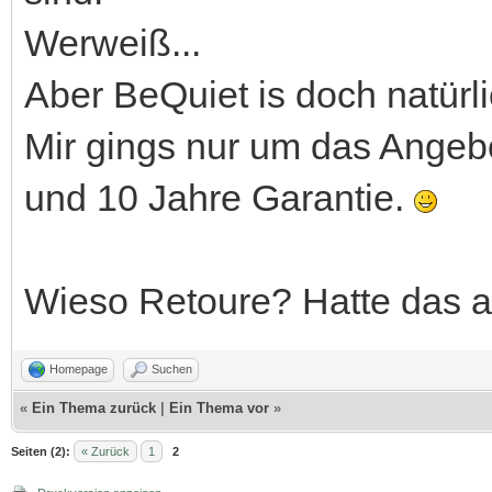
Werweiß...
Aber BeQuiet is doch natürli
Mir gings nur um das Angebot
und 10 Jahre Garantie.
Wieso Retoure? Hatte das 
Homepage
Suchen
«
Ein Thema zurück
|
Ein Thema vor
»
Seiten (2):
« Zurück
1
2