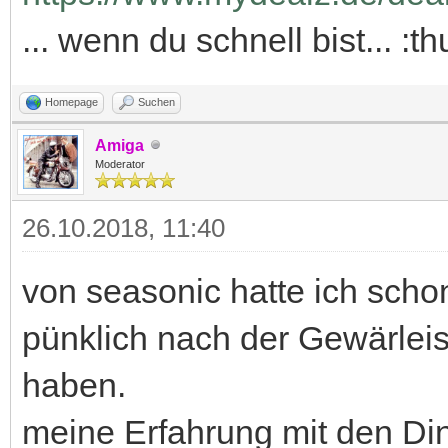
... wenn du schnell bist... :
Homepage
Suchen
Amiga
Moderator
26.10.2018, 11:40
von seasonic hatte ich schon
pünklich nach der Gewärlei
haben.
meine Erfahrung mit den Din