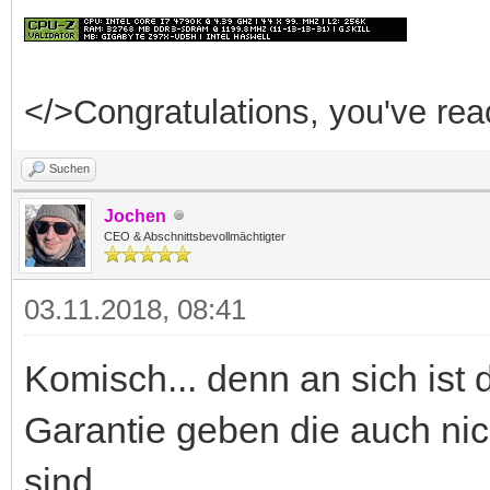
</>Congratulations, you've reac
Suchen
Jochen
CEO & Abschnittsbevollmächtigter
03.11.2018, 08:41
Komisch... denn an sich ist
Garantie geben die auch nic
sind.