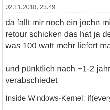
02.11.2018, 23:49
da fällt mir noch ein jochn
retour schicken das hat ja d
was 100 watt mehr liefert ma
und pünktlich nach ~1-2 jah
verabschiedet
Inside Windows-Kernel: if(every