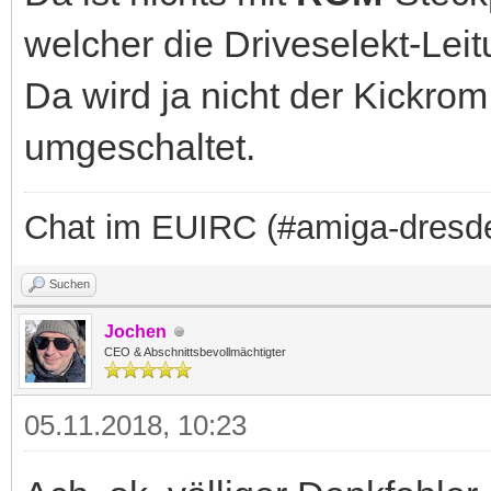
welcher die Driveselekt-Lei
Da wird ja nicht der Kickro
umgeschaltet.
Chat im EUIRC (#amiga-dresd
Suchen
Jochen
CEO & Abschnittsbevollmächtigter
05.11.2018, 10:23