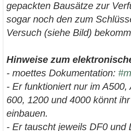
gepackten Bausätze zur Verfü
sogar noch den zum Schlüsse
Versuch (siehe Bild) bekomm
Hinweise zum elektronisch
- moettes Dokumentation:
#m
- Er funktioniert nur im A50
600, 1200 und 4000 könnt ihr
einbauen.
- Er tauscht jeweils DF0 u