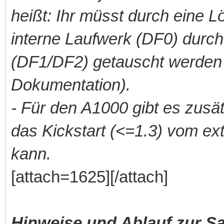
heißt: Ihr müsst durch eine L
interne Laufwerk (DF0) durch
(DF1/DF2) getauscht werden 
Dokumentation).
- Für den A1000 gibt es zusät
das Kickstart (<=1.3) vom e
kann.
[attach=1625][/attach]
Hinweise und Ablauf zur S