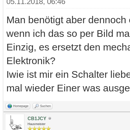
05.11.2018, 06:46
Man benötigt aber dennoch e
wenn ich das so per Bild m
Einzig, es ersetzt den mech
Elektronik?
Iwie ist mir ein Schalter lie
mal wieder Einer was ausge
Homepage
Suchen
CB1JCY
Hausmeister