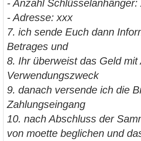
- Anzahl Schlüsselanhänger: 
- Adresse: xxx
7. ich sende Euch dann Info
Betrages und
8. Ihr überweist das Geld mi
Verwendungszweck
9. danach versende ich die B
Zahlungseingang
10. nach Abschluss der Samm
von moette beglichen und da