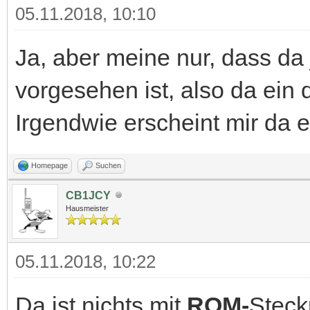
05.11.2018, 10:10
Ja, aber meine nur, dass da
vorgesehen ist, also da ein 
Irgendwie erscheint mir da e
Homepage
Suchen
CB1JCY
Hausmeister
05.11.2018, 10:22
Da ist nichts mit
ROM-
Steck