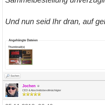
Und nun seid Ihr dran, auf ge
Angehängte Dateien
Thumbnail(s)
Suchen
Jochen
CEO & Abschnittsbevollmächtigter