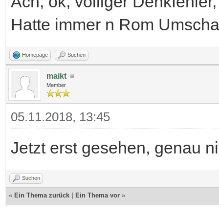
Ach, ok, völliger Denkfehler, j
Hatte immer n Rom Umschalt
Homepage
Suchen
maikt
Member
05.11.2018, 13:45
Jetzt erst gesehen, genau 
Suchen
«
Ein Thema zurück
|
Ein Thema vor
»