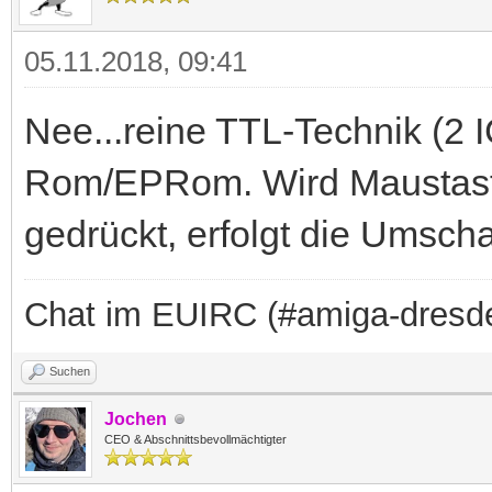
05.11.2018, 09:41
Nee...reine TTL-Technik (2 
Rom/EPRom. Wird Maustaste
gedrückt, erfolgt die Umscha
Chat im EUIRC (#amiga-dresd
Suchen
Jochen
CEO & Abschnittsbevollmächtigter