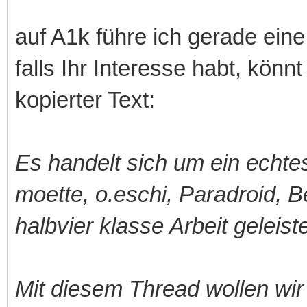
auf A1k führe ich gerade ei
falls Ihr Interesse habt, kön
kopierter Text:
Es handelt sich um ein echte
moette, o.eschi, Paradroid, B
halbvier klasse Arbeit geleist
Mit diesem Thread wollen wir