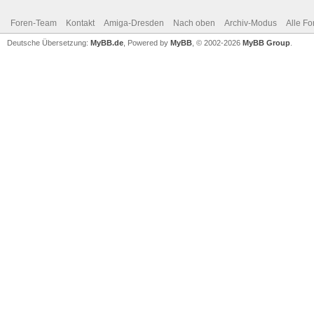
Foren-Team
Kontakt
Amiga-Dresden
Nach oben
Archiv-Modus
Alle Fo
Deutsche Übersetzung:
MyBB.de
, Powered by
MyBB
, © 2002-2026
MyBB Group
.