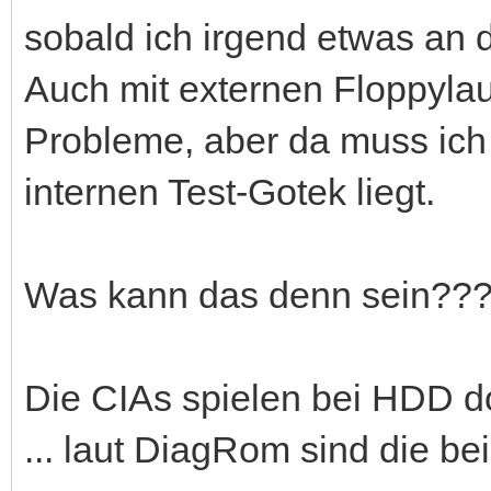
sobald ich irgend etwas an 
Auch mit externen Floppylau
Probleme, aber da muss ich
internen Test-Gotek liegt.
Was kann das denn sein??
Die CIAs spielen bei HDD d
... laut DiagRom sind die be