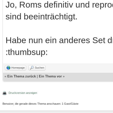
Jo, Roms definitiv und repr
sind beeinträchtigt.
Habe nun ein anderes Set dr
:thumbsup:
Homepage
Suchen
«
Ein Thema zurück
|
Ein Thema vor
»
Druckversion anzeigen
Benutzer, die gerade dieses Thema anschauen: 1 Gast/Gäste