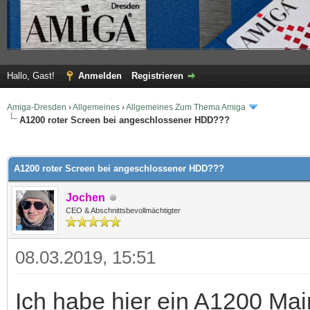
Hallo, Gast!
Anmelden
Registrieren
Amiga-Dresden
›
Allgemeines
›
Allgemeines Zum Thema Amiga
A1200 roter Screen bei angeschlossener HDD???
 im Durchschnitt
A1200 roter Screen bei angeschlossener HDD???
Jochen
CEO & Abschnittsbevollmächtigter
08.03.2019, 15:51
Ich habe hier ein A1200 Mai