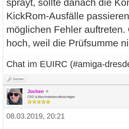
sprayt, sollte danach die Ko
KickRom-Ausfälle passiere
möglichen Fehler auftreten. O
hoch, weil die Prüfsumme ni
Chat im EUIRC (#amiga-dresd
Suchen
Jochen
CEO & Abschnittsbevollmächtigter
08.03.2019, 20:21