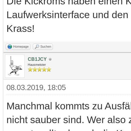
Die Kickroms haben einen K
Laufwerksinterface und den 
Krass!
Homepage
Suchen
CB1JCY
Hausmeister
08.03.2019, 18:05
Manchmal kommts zu Ausfäl
nicht sauber sind. Wer also