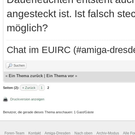
angesteckt ist. Ist falsch st
möglich?
Chat im EUIRC (#amiga-dresd
Suchen
«
Ein Thema zurück
|
Ein Thema vor
»
Seiten (2):
« Zurück
1
2
Druckversion anzeigen
Benutzer, die gerade dieses Thema anschauen: 1 Gast/Gäste
Foren-Team
Kontakt
Amiga-Dresden
Nach oben
Archiv-Modus
Alle Fo