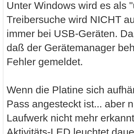
Unter Windows wird es als 
Treibersuche wird NICHT au
immer bei USB-Geräten. Das
daß der Gerätemanager beh
Fehler gemeldet.
Wenn die Platine sich aufhä
Pass angesteckt ist... aber 
Laufwerk nicht mehr erkannt
Aktivitäts-LED leuchtet daue