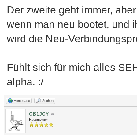
Der zweite geht immer, aber 
wenn man neu bootet, und i
wird die Neu-Verbindungsproz
Fühlt sich für mich alles SE
alpha. :/
Homepage
Suchen
CB1JCY
Hausmeister