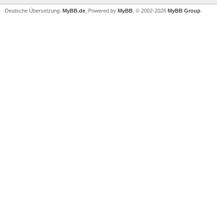
Deutsche Übersetzung:
MyBB.de
, Powered by
MyBB
, © 2002-2026
MyBB Group
.