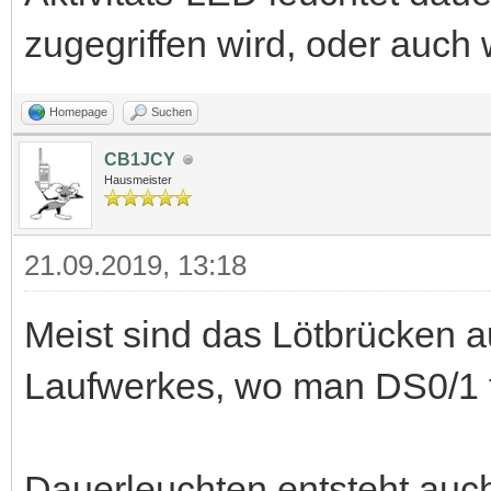
zugegriffen wird, oder auch 
Homepage
Suchen
CB1JCY
Hausmeister
21.09.2019, 13:18
Meist sind das Lötbrücken a
Laufwerkes, wo man DS0/1 f
Dauerleuchten entsteht auc