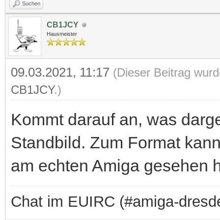
Suchen
CB1JCY
Hausmeister
09.03.2021, 11:17
(Dieser Beitrag wurd
CB1JCY
.)
Kommt darauf an, was darges
Standbild. Zum Format kann
am echten Amiga gesehen ha
Chat im EUIRC (#amiga-dresd