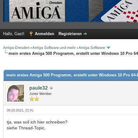
Hallo, Gast!
Anmelden
Registrieren
Amiga-Dresden
›
Amiga Software und mehr
›
Amiga Software
mein erstes Amiga 500 Programm, erstellt unter Windows 10 Pro 64
 im Durchschnitt
mein erstes Amiga 500 Programm, erstellt unter Windows 10 Pro 64-
paule32
Junior Member
08.03.2021, 21:41
tja, was soll ich hier schreiben?
siehe Thread-Topic.