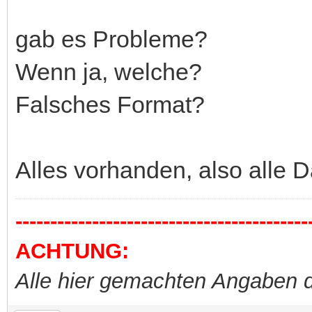
gab es Probleme?
Wenn ja, welche?
Falsches Format?
Alles vorhanden, also alle Da
------------------------------------------
ACHTUNG:
Alle hier gemachten Angaben d