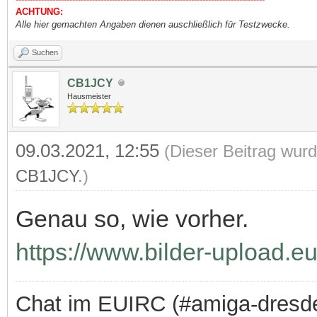
ACHTUNG:
Alle hier gemachten Angaben dienen auschließlich für Testzwecke.
Suchen
CB1JCY
Hausmeister
09.03.2021, 12:55
(Dieser Beitrag wurd
CB1JCY
.)
Genau so, wie vorher.
https://www.bilder-upload.eu
Chat im EUIRC (#amiga-dresd