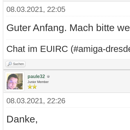
08.03.2021, 22:05
Guter Anfang. Mach bitte wei
Chat im EUIRC (#amiga-dresd
Suchen
paule32
Junior Member
08.03.2021, 22:26
Danke,