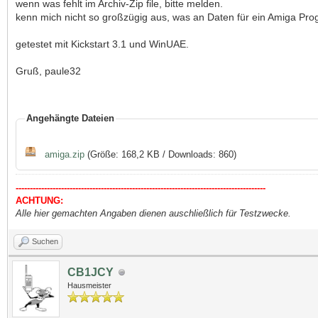
wenn was fehlt im Archiv-Zip file, bitte melden.
kenn mich nicht so großzügig aus, was an Daten für ein Amiga Pr
getestet mit Kickstart 3.1 und WinUAE.
Gruß, paule32
Angehängte Dateien
amiga.zip
(Größe: 168,2 KB / Downloads: 860)
----------------------------------------------------------------------------------------
ACHTUNG:
Alle hier gemachten Angaben dienen auschließlich für Testzwecke.
Suchen
CB1JCY
Hausmeister