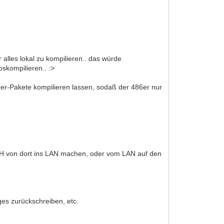
r alles lokal zu kompilieren.. das würde
skompilieren.. :>
6er-Pakete kompilieren lassen, sodaß der 486er nur
n SSH von dort ins LAN machen, oder vom LAN auf den
ges zurückschreiben, etc.