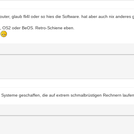
outer, glaub fli4l oder so hies die Software. hat aber auch nix anderes 
OS, OS2 oder BeOS. Retro-Schiene eben.
g
Systeme geschaffen, die auf extrem schmalbrüstigen Rechnern laufen 