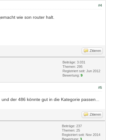
#4
gemacht wie son router halt.
Zitieren
Beiträge: 3.031
Themen: 295
Registriert seit: Jun 2012
Bewertung:
9
#5
und der 486 könnte gut in die Kategorie passen...
Zitieren
Beiträge: 237
Themen: 25
Registriert seit: Nov 2014
Bewertung:
3