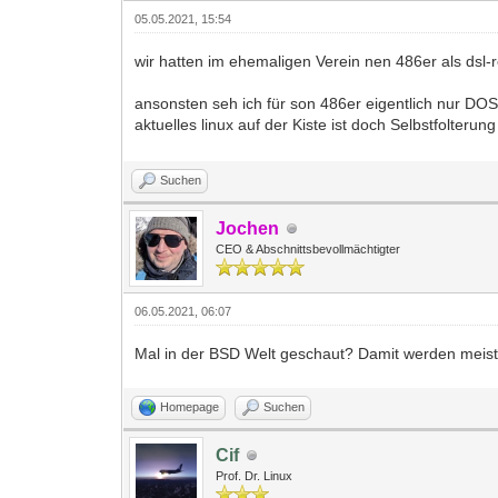
05.05.2021, 15:54
wir hatten im ehemaligen Verein nen 486er als dsl-r
ansonsten seh ich für son 486er eigentlich nur D
aktuelles linux auf der Kiste ist doch Selbstfolterun
Suchen
Jochen
CEO & Abschnittsbevollmächtigter
06.05.2021, 06:07
Mal in der BSD Welt geschaut? Damit werden meist 
Homepage
Suchen
Cif
Prof. Dr. Linux