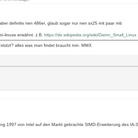
ber definitiv nen 486er, glaub sogar nur nen sx25 mit paar mb
i-linuxe erwähnt. z.B.
https://de.wikipedia.org/wiki/Damn_Small_Linux
rstützt? alles was man findet braucht min. MMX
ang 1997 von Intel auf den Markt gebrachte SIMD-Erweiterung des IA-3