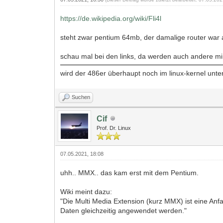
https://de.wikipedia.org/wiki/Fli4l
steht zwar pentium 64mb, der damalige router war a
schau mal bei den links, da werden auch andere min
wird der 486er überhaupt noch im linux-kernel unte
Suchen
Cif
Prof. Dr. Linux
07.05.2021, 18:08
uhh.. MMX.. das kam erst mit dem Pentium.
Wiki meint dazu:
"Die Multi Media Extension (kurz MMX) ist eine Anf
Daten gleichzeitig angewendet werden."