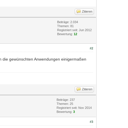
Zitieren
Beiträge: 2.034
Themen: 81
Registriert seit: Jun 2012
Bewertung:
12
#2
rften die gewünschten Anwendungen einigermaßen
Zitieren
Beiträge: 237
Themen: 25
Registriert seit: Nov 2014
Bewertung:
3
#3