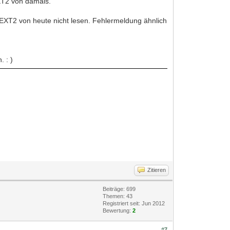
EXT2 von damals.
t EXT2 von heute nicht lesen. Fehlermeldung ähnlich
. : )
Zitieren
Beiträge: 699
Themen: 43
Registriert seit: Jun 2012
Bewertung:
2
#7