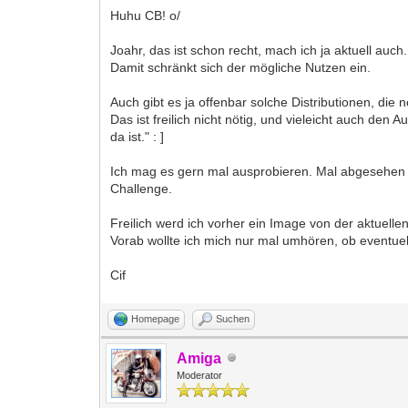
Huhu CB! o/
Joahr, das ist schon recht, mach ich ja aktuell au
Damit schränkt sich der mögliche Nutzen ein.
Auch gibt es ja offenbar solche Distributionen, die
Das ist freilich nicht nötig, und vieleicht auch de
da ist." : ]
Ich mag es gern mal ausprobieren. Mal abgesehen v
Challenge.
Freilich werd ich vorher ein Image von der aktuellen
Vorab wollte ich mich nur mal umhören, ob eventuel
Cif
Homepage
Suchen
Amiga
Moderator