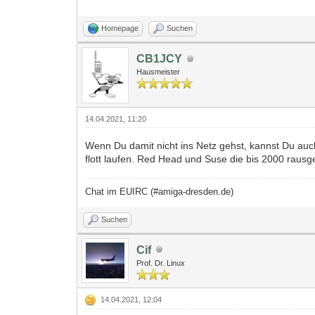
Homepage
Suchen
CB1JCY
Hausmeister
14.04.2021, 11:20
Wenn Du damit nicht ins Netz gehst, kannst Du au
flott laufen. Red Head und Suse die bis 2000 raus
Chat im EUIRC (#amiga-dresden.de)
Suchen
Cif
Prof. Dr. Linux
14.04.2021, 12:04