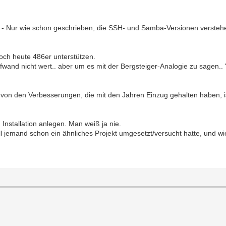
ch. - Nur wie schon geschrieben, die SSH- und Samba-Versionen verstehe
 noch heute 486er unterstützen.
n Aufwand nicht wert.. aber um es mit der Bergsteiger-Analogie zu sagen
on den Verbesserungen, die mit den Jahren Einzug gehalten haben, ist
 Installation anlegen. Man weiß ja nie.
l jemand schon ein ähnliches Projekt umgesetzt/versucht hatte, und wie