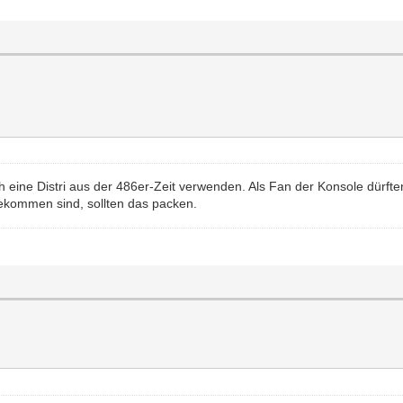
ch eine Distri aus der 486er-Zeit verwenden. Als Fan der Konsole dü
gekommen sind, sollten das packen.