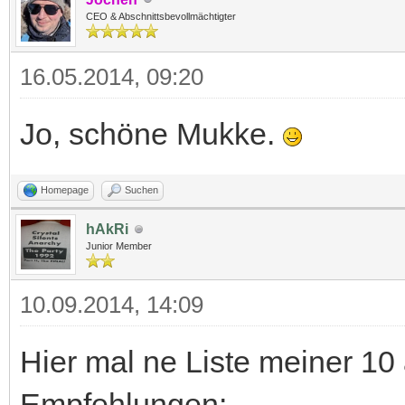
CEO & Abschnittsbevollmächtigter
16.05.2014, 09:20
Jo, schöne Mukke.
Homepage
Suchen
hAkRi
Junior Member
10.09.2014, 14:09
Hier mal ne Liste meiner 1
Empfehlungen: