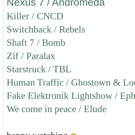
Nexus 7 / Andromeda
Killer / CNCD
Switchback / Rebels
Shaft 7 / Bomb
Zif / Paralax
Starstruck / TBL
Human Traffic / Ghostown & Lo
Fake Elektronik Lightshow / Eph
We come in peace / Elude