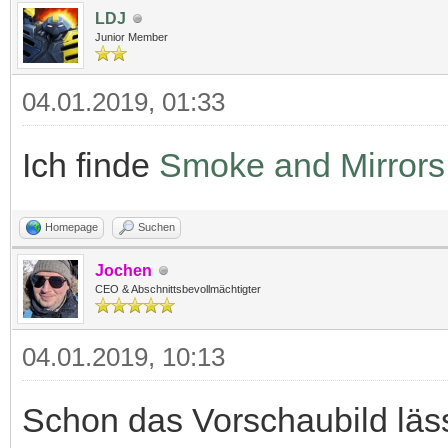
LDJ
Junior Member
04.01.2019, 01:33
Ich finde
Smoke and Mirrors
Homepage
Suchen
Jochen
CEO & Abschnittsbevollmächtigter
04.01.2019, 10:13
Schon das Vorschaubild läss