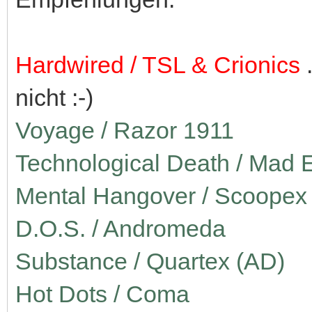
Hardwired / TSL & Crionics
.
nicht :-)
Voyage / Razor 1911
Technological Death / Mad 
Mental Hangover / Scoopex
D.O.S. / Andromeda
Substance / Quartex (AD)
Hot Dots / Coma