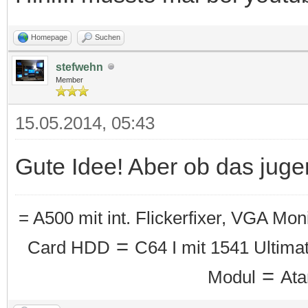
Homepage
Suchen
stefwehn
Member
15.05.2014, 05:43
Gute Idee! Aber ob das juge
= A500 mit int. Flickerfixer, VGA Mo
=
Card HDD
C64 I mit 1541 Ultimat
=
Modul
Ata