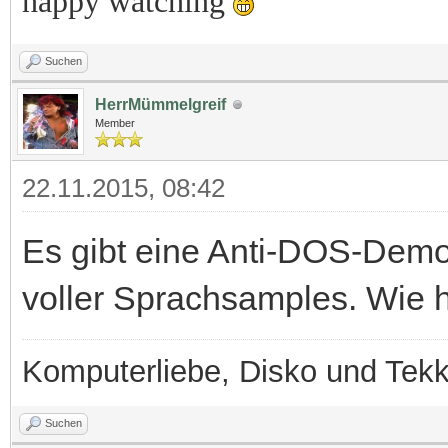
happy watching
Suchen
HerrMümmelgreif
Member
22.11.2015, 08:42
Es gibt eine Anti-DOS-Demo
voller Sprachsamples. Wie h
Komputerliebe, Disko und Tek
Suchen