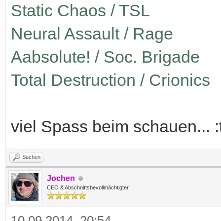
Static Chaos / TSL
Neural Assault / Rage
Aabsolute! / Soc. Brigade
Total Destruction / Crionics
viel Spass beim schauen... 
Suchen
Jochen
CEO & Abschnittsbevollmächtigter
10.09.2014, 20:54