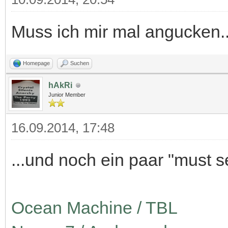
Muss ich mir mal angucken.
Homepage
Suchen
hAkRi
Junior Member
16.09.2014, 17:48
...und noch ein paar "must 
Ocean Machine / TBL