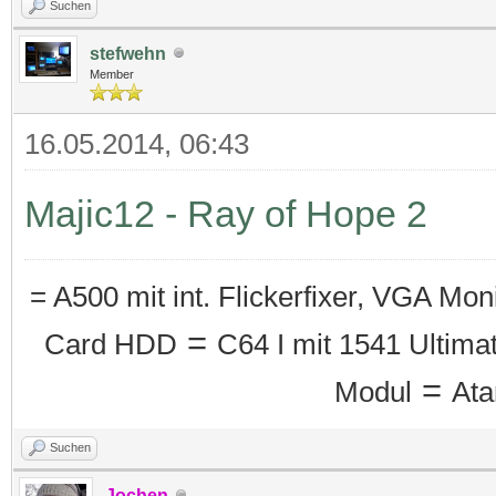
Suchen
stefwehn
Member
16.05.2014, 06:43
Majic12 - Ray of Hope 2
= A500 mit int. Flickerfixer, VGA Mo
=
Card HDD
C64 I mit 1541 Ultimat
=
Modul
Ata
Suchen
Jochen