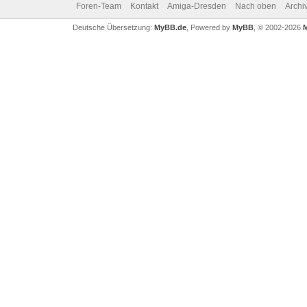
Foren-Team
Kontakt
Amiga-Dresden
Nach oben
Archi
Deutsche Übersetzung:
MyBB.de
, Powered by
MyBB
, © 2002-2026