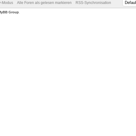
v-Modus
Alle Foren als gelesen markieren
RSS-Synchronisation
MyBB Group
.