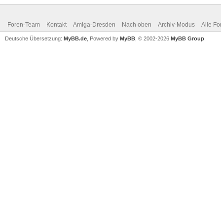
Foren-Team
Kontakt
Amiga-Dresden
Nach oben
Archiv-Modus
Alle Fo
Deutsche Übersetzung:
MyBB.de
, Powered by
MyBB
, © 2002-2026
MyBB Group
.