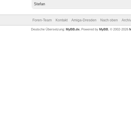
Stefan
Foren-Team
Kontakt
Amiga-Dresden
Nach oben
Archi
Deutsche Übersetzung:
MyBB.de
, Powered by
MyBB
, © 2002-2026