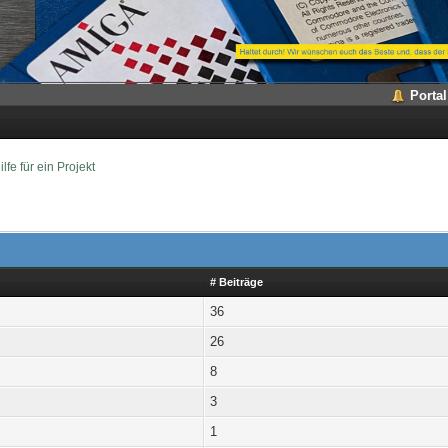
Portal
ilfe für ein Projekt
# Beiträge
36
26
8
3
1