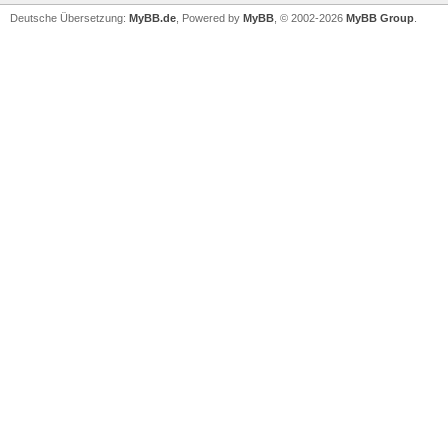
Deutsche Übersetzung:
MyBB.de
, Powered by
MyBB
, © 2002-2026
MyBB Group
.