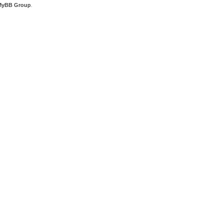
MyBB Group
.