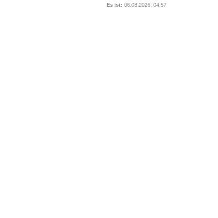
Es ist:
06.08.2026, 04:57