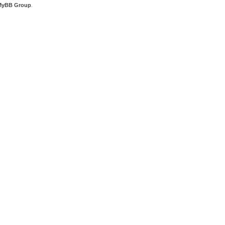
MyBB Group
.