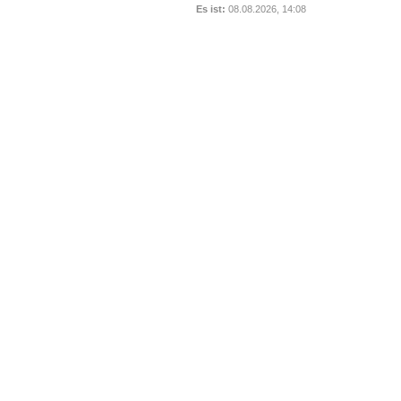
Es ist:
08.08.2026, 14:08