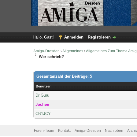
Hallo, Gast!
Anmelden
Registrieren
Amiga-Dresden
›
Allgemeines
›
Allgemeines Zum Thema Amig
Wer schrieb?
Gesamtanzahl der Beiträge: 5
Benutzer
Dr Guru
Jochen
CB1JCY
Foren-Team
Kontakt
Amiga-Dresden
Nach oben
Archi