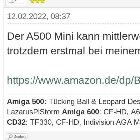
12.02.2022, 08:37
Der A500 Mini kann mittlerwe
trotzdem erstmal bei meine
https://www.amazon.de/dp/
Amiga 500:
Tücking Ball & Leopard De
LazarusPiStorm
Amiga 600
: CF-HD, A
CD32
: TF330, CF-HD, Indivision AGA
Suchen