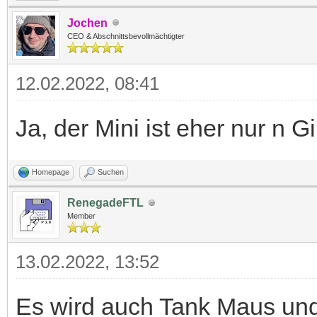
Jochen
CEO & Abschnittsbevollmächtigter
12.02.2022, 08:41
Ja, der Mini ist eher nur n G
Homepage
Suchen
RenegadeFTL
Member
13.02.2022, 13:52
Es wird auch Tank Maus un