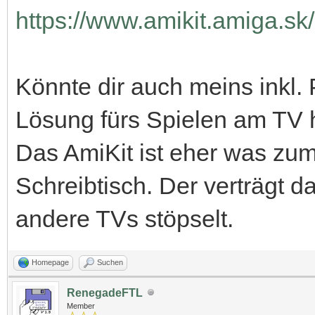
https://www.amikit.amiga.sk
Könnte dir auch meins inkl. 
Lösung fürs Spielen am TV h
Das AmiKit ist eher was zum 
Schreibtisch. Der verträgt 
andere TVs stöpselt.
Homepage
Suchen
RenegadeFTL
Member