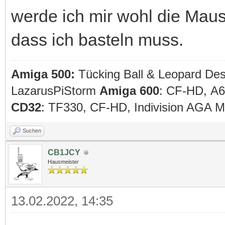
werde ich mir wohl die Mau
dass ich basteln muss.
Amiga 500:
Tücking Ball & Leopard De
LazarusPiStorm
Amiga 600
: CF-HD, A
CD32
: TF330, CF-HD, Indivision AGA
Suchen
CB1JCY
Hausmeister
13.02.2022, 14:35