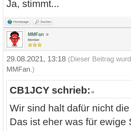
Ja, stimmt...
Homepage
Suchen
MMFan
Member
29.08.2021, 13:18
(Dieser Beitrag wurd
MMFan
.)
CB1JCY schrieb:
Wir sind halt dafür nicht die
Das ist eher was für ewige