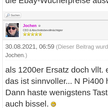
die Ebay-Wucherpreise auswi
Suchen
Jochen
CEO & Abschnittsbevollmächtigter
30.08.2021, 06:59
(Dieser Beitrag wurd
Jochen
.)
als 1200er Ersatz doch vllt.
das ist sinnvoller... N Pi40
Dann haste wenigstens Tast
auch bissel.