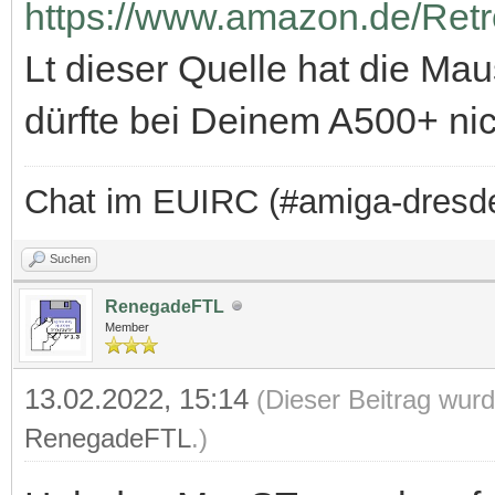
https://www.amazon.de/Re
Lt dieser Quelle hat die M
dürfte bei Deinem A500+ nic
Chat im EUIRC (#amiga-dresd
Suchen
RenegadeFTL
Member
13.02.2022, 15:14
(Dieser Beitrag wurd
RenegadeFTL
.)