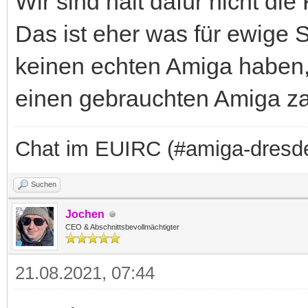
Wir sind halt dafür nicht die 
Das ist eher was für ewige 
keinen echten Amiga haben, 
einen gebrauchten Amiga za
Chat im EUIRC (#amiga-dresd
Suchen
Jochen
CEO & Abschnittsbevollmächtigter
21.08.2021, 07:44