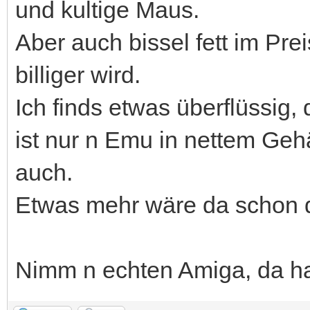
und kultige Maus.
Aber auch bissel fett im Pre
billiger wird.
Ich finds etwas überflüssig, 
ist nur n Emu in nettem Geh
auch.
Etwas mehr wäre da schon 
Nimm n echten Amiga, da h