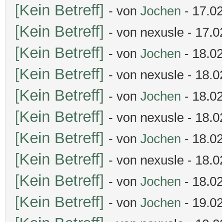
[Kein Betreff]
- von
Jochen
- 17.0
[Kein Betreff]
- von nexusle - 17.
[Kein Betreff]
- von
Jochen
- 18.0
[Kein Betreff]
- von nexusle - 18.
[Kein Betreff]
- von
Jochen
- 18.02
[Kein Betreff]
- von nexusle - 18.0
[Kein Betreff]
- von
Jochen
- 18.0
[Kein Betreff]
- von nexusle - 18.
[Kein Betreff]
- von
Jochen
- 18.0
[Kein Betreff]
- von
Jochen
- 19.0