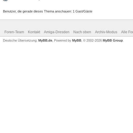
Benutzer, die gerade dieses Thema anschauen: 1 Gast/Gäste
Foren-Team
Kontakt
Amiga-Dresden
Nach oben
Archiv-Modus
Alle Fo
Deutsche Übersetzung:
MyBB.de
, Powered by
MyBB
, © 2002-2026
MyBB Group
.