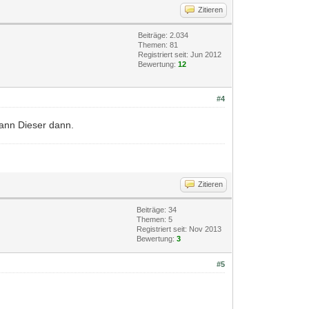
Zitieren
Beiträge: 2.034
Themen: 81
Registriert seit: Jun 2012
Bewertung:
12
#4
kann Dieser dann.
Zitieren
Beiträge: 34
Themen: 5
Registriert seit: Nov 2013
Bewertung:
3
#5