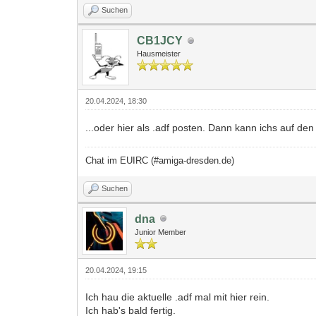
Suchen
CB1JCY
Hausmeister
20.04.2024, 18:30
...oder hier als .adf posten. Dann kann ichs auf de
Chat im EUIRC (#amiga-dresden.de)
Suchen
dna
Junior Member
20.04.2024, 19:15
Ich hau die aktuelle .adf mal mit hier rein.
Ich hab's bald fertig.