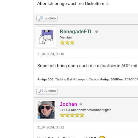
Aber ich bringe auch ne Diskette mit.
Suchen
RenegadeFTL
Member
21.04.2024, 08:10
Super ich bring dann auch die aktualisierte ADF mit 
Amiga 500:
Tücking Ball & Leopard Design
Amiga 500Plus
: ACA500P
Suchen
Jochen
CEO & Abschnittsbevollmächtigter
21.04.2024, 08:22