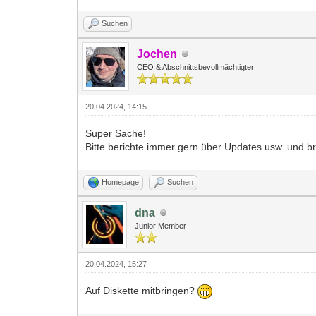
Suchen
Jochen
CEO & Abschnittsbevollmächtigter
20.04.2024, 14:15
Super Sache!
Bitte berichte immer gern über Updates usw. und b
Homepage
Suchen
dna
Junior Member
20.04.2024, 15:27
Auf Diskette mitbringen?