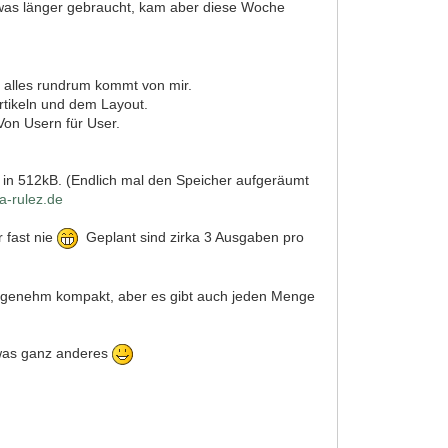
etwas länger gebraucht, kam aber diese Woche
 alles rundrum kommt von mir.
Artikeln und dem Layout.
Von Usern für User.
h in 512kB. (Endlich mal den Speicher aufgeräumt
a-rulez.de
 fast nie
Geplant sind zirka 3 Ausgaben pro
angenehm kompakt, aber es gibt auch jeden Menge
 was ganz anderes