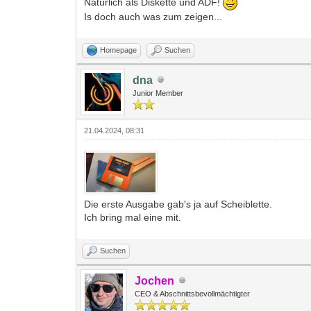
Natürlich als Diskette und ADF!
Is doch auch was zum zeigen...
Homepage
Suchen
dna
Junior Member
21.04.2024, 08:31
Die erste Ausgabe gab's ja auf Scheiblette.
Ich bring mal eine mit.
Suchen
Jochen
CEO & Abschnittsbevollmächtigter