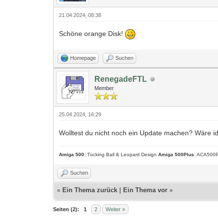
21.04.2024, 08:38
Schöne orange Disk!
Homepage
Suchen
RenegadeFTL
Member
25.04.2024, 16:29
Wolltest du nicht noch ein Update machen? Wäre 
Amiga 500:
Tücking Ball & Leopard Design
Amiga 500Plus
: ACA500P
Suchen
«
Ein Thema zurück
|
Ein Thema vor
»
Seiten (2):
1
2
Weiter »