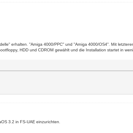
delle" erhalten. "Amiga 4000/PPC" und "Amiga 4000/OS4". Mit letztere
Bootfloppy, HDD und CDROM gewählt und die Installation startet in w
gaOS 3.2 in FS-UAE einzurichten.