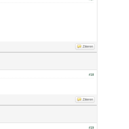
Zitieren
#18
Zitieren
#19