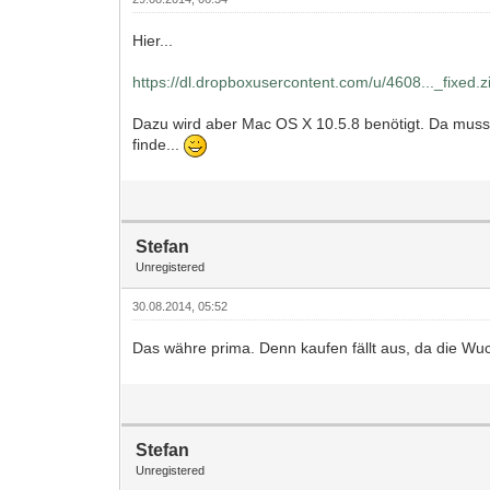
Hier...
https://dl.dropboxusercontent.com/u/4608..._fixed.z
Dazu wird aber Mac OS X 10.5.8 benötigt. Da musst
finde...
Stefan
Unregistered
30.08.2014, 05:52
Das währe prima. Denn kaufen fällt aus, da die Wu
Stefan
Unregistered