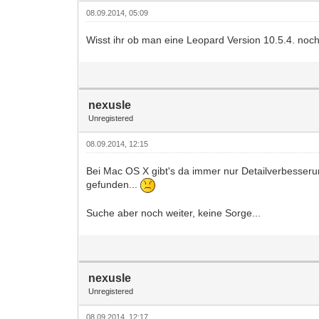
08.09.2014, 05:09
Wisst ihr ob man eine Leopard Version 10.5.4. noch
nexusle
Unregistered
08.09.2014, 12:15
Bei Mac OS X gibt's da immer nur Detailverbesserun
gefunden...
Suche aber noch weiter, keine Sorge...
nexusle
Unregistered
08.09.2014, 12:17