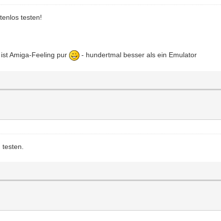
enlos testen!
 ist Amiga-Feeling pur
- hundertmal besser als ein Emulator
 testen.