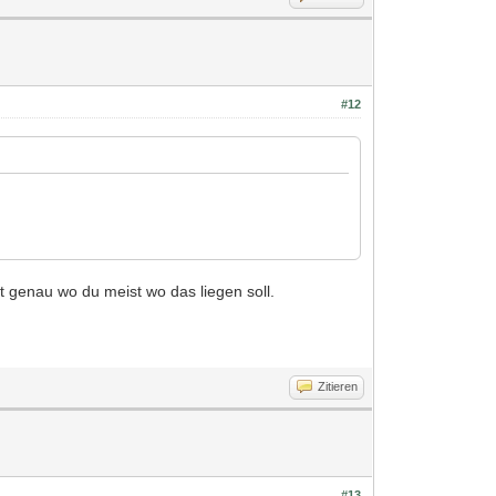
#12
 genau wo du meist wo das liegen soll.
Zitieren
#13