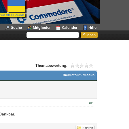
Suche
Mitglieder
Kalender
Hilfe
Themabewertung:
Baumstrukturmodus
#11
 Dankbar.
Zitieren