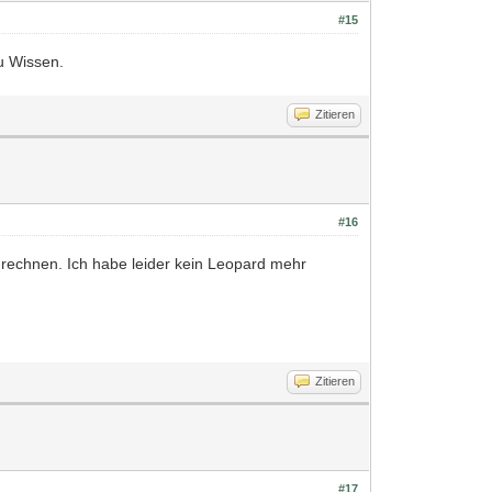
#15
zu Wissen.
Zitieren
#16
 rechnen. Ich habe leider kein Leopard mehr
Zitieren
#17