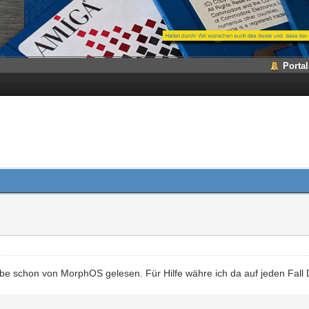
Portal
abe schon von MorphOS gelesen. Für Hilfe währe ich da auf jeden Fall