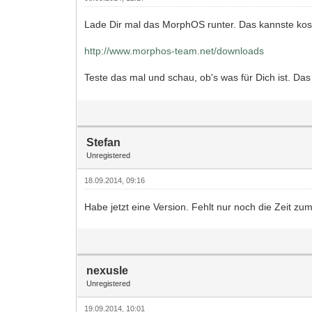
Lade Dir mal das MorphOS runter. Das kannste kost
http://www.morphos-team.net/downloads
Teste das mal und schau, ob's was für Dich ist. Das
Stefan
Unregistered
18.09.2014, 09:16
Habe jetzt eine Version. Fehlt nur noch die Zeit zum
nexusle
Unregistered
19.09.2014, 10:01