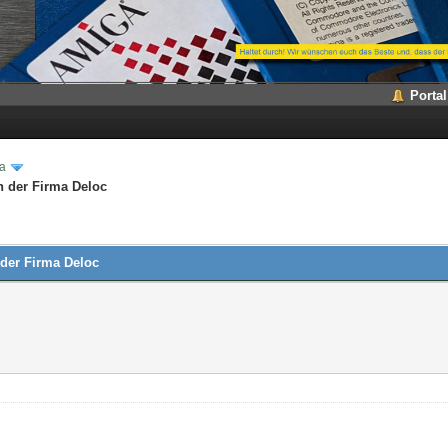
Portal
a
n der Firma Deloc
 der Firma Deloc