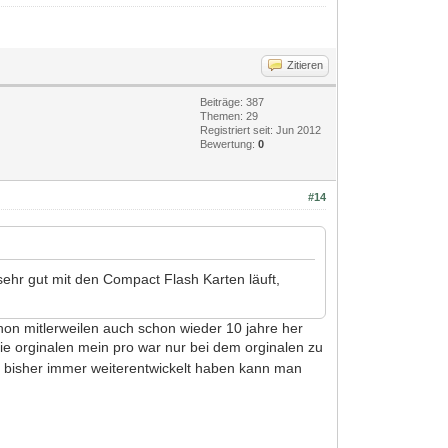
Zitieren
Beiträge: 387
Themen: 29
Registriert seit: Jun 2012
Bewertung:
0
#14
sehr gut mit den Compact Flash Karten läuft,
hon mitlerweilen auch schon wieder 10 jahre her
die orginalen mein pro war nur bei dem orginalen zu
r bisher immer weiterentwickelt haben kann man