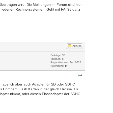
r übertragen wird. Die Meinungen im Forum sind hier
rschiedenen Rechnersystemen. Geht mit FAT95 ganz
Zitieren
Beiträge: 33
Themen: 8
Registriert seit: Jun 2012
Bewertung:
0
#12
a habe ich aber auch Adapter für SD oder SDHC
ls Compact Flash Karten in der gleich Grösse. Es
 Adapter nimmt, oder diesen Flashadapter der SDHC