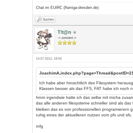
Chat im EUIRC (#amiga-dresden.de)
Suchen
T!t@n
-> zensiert <-
14.07.2012, 18:55
JoachimA,index.php?page=Thread&postID=218
Ich habe aber hinsichtlich des Filesystem herausg
Klassen besser als das FFS, FAT habe ich noch ni
hmm irgendwie hatte ich das selbe mit micha zusamm
das alle anderen filesysteme schneller sind als das 
bleiben das es von professionellen programierern 
ruhig eines der aktuelleren nutzen vom pfs und sfs.
mfg