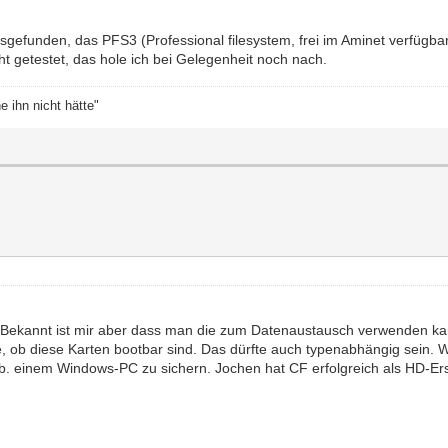
usgefunden, das PFS3 (Professional filesystem, frei im Aminet verfügba
t getestet, das hole ich bei Gelegenheit noch nach.
e ihn nicht hätte"
Bekannt ist mir aber dass man die zum Datenaustausch verwenden kann
e, ob diese Karten bootbar sind. Das dürfte auch typenabhängig sein
 z.b. einem Windows-PC zu sichern. Jochen hat CF erfolgreich als HD-Er