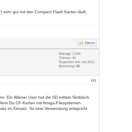
r) sehr gut mit den Compact Flash Karten läuft,
Zitieren
Beiträge: 2.034
Themen: 81
Registriert seit: Jun 2012
Bewertung:
12
#13
. Ein Wiener User hat die SD mittels Slotblech
. Wenn Du CF-Karten mit Amiga-Filesystemen
satz im Einsatz. So eine Verwendung entspricht