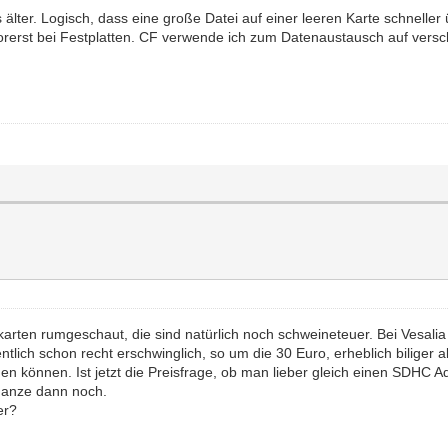
älter. Logisch, dass eine große Datei auf einer leeren Karte schnelle
s vorerst bei Festplatten. CF verwende ich zum Datenaustausch auf ve
rten rumgeschaut, die sind natürlich noch schweineteuer. Bei Vesali
ich schon recht erschwinglich, so um die 30 Euro, erheblich biliger a
n können. Ist jetzt die Preisfrage, ob man lieber gleich einen SDHC
 Ganze dann noch.
er?