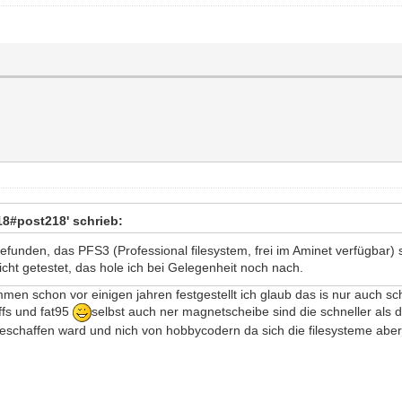
#post218' schrieb:
efunden, das PFS3 (Professional filesystem, frei im Aminet verfügbar) 
cht getestet, das hole ich bei Gelegenheit noch nach.
en schon vor einigen jahren festgestellt ich glaub das is nur auch sc
ffs und fat95
selbst auch ner magnetscheibe sind die schneller als 
geschaffen ward und nich von hobbycodern da sich die filesysteme abe