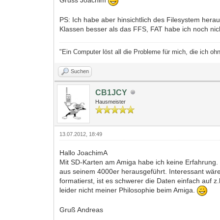
PS: Ich habe aber hinsichtlich des Filesystem hera
Klassen besser als das FFS, FAT habe ich noch nich
"Ein Computer löst all die Probleme für mich, die ich ohn
Suchen
CB1JCY
Hausmeister
13.07.2012, 18:49
Hallo JoachimA
Mit SD-Karten am Amiga habe ich keine Erfahrung. 
aus seinem 4000er herausgeführt. Interessant wär
formatierst, ist es schwerer die Daten einfach auf
leider nicht meiner Philosophie beim Amiga.
Gruß Andreas