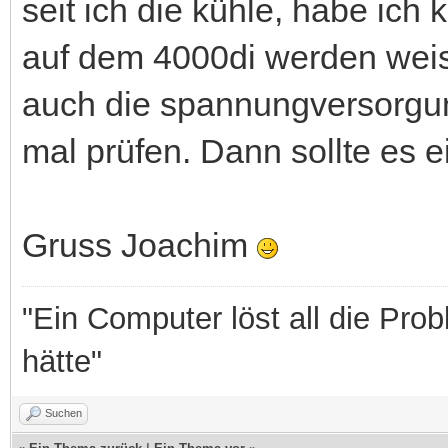
seit ich die kühle, habe ich
auf dem 4000di werden weiss
auch die spannungversorgu
mal prüfen. Dann sollte es e
Gruss Joachim
"Ein Computer löst all die Prob
hätte"
Suchen