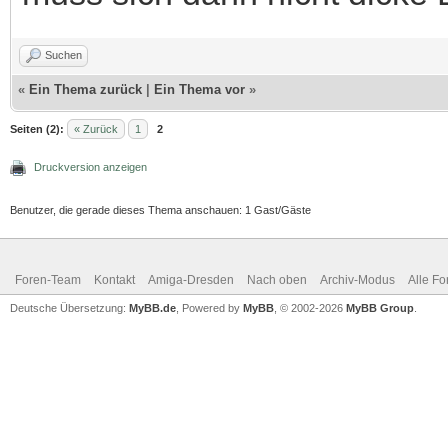
Suchen
«
Ein Thema zurück
|
Ein Thema vor
»
Seiten (2):
« Zurück
1
2
Druckversion anzeigen
Benutzer, die gerade dieses Thema anschauen: 1 Gast/Gäste
Foren-Team
Kontakt
Amiga-Dresden
Nach oben
Archiv-Modus
Alle Fo
Deutsche Übersetzung:
MyBB.de
, Powered by
MyBB
, © 2002-2026
MyBB Group
.