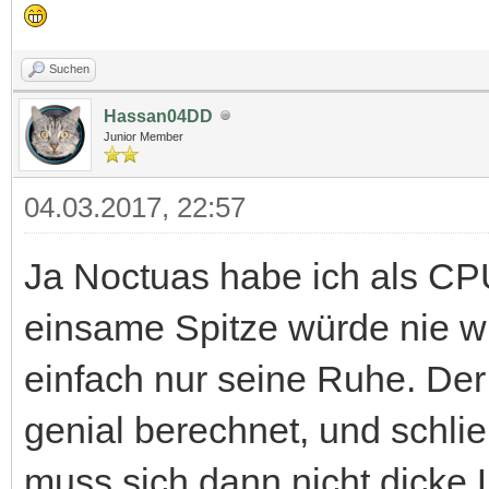
Suchen
Hassan04DD
Junior Member
04.03.2017, 22:57
Ja Noctuas habe ich als CP
einsame Spitze würde nie w
einfach nur seine Ruhe. Der
genial berechnet, und schlie
muss sich dann nicht dicke L