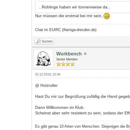
...Rohlinge haben wir tonnenweise da..
Nur müssen die erstmal bei mir sein,
Chat im EUIRC (#amiga-dresden.de)
Suchen
Workbench
Senior Member
01.12.2018, 22:40
@ Holzroller
Hast Du mir zur Begrüßung zufällig die Hand gege
Dann Willkommen im Klub.
Scheinst aber sehr resistent zu sein, sodass der Effekt
Es gibt genau 10 Arten von Menschen. Diejenigen die Bi