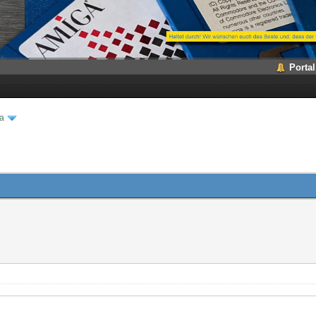
Portal
a