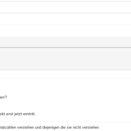
ben?
 erst jetzt eintritt.
närzahlen verstehen und diejenigen die sie nicht verstehen