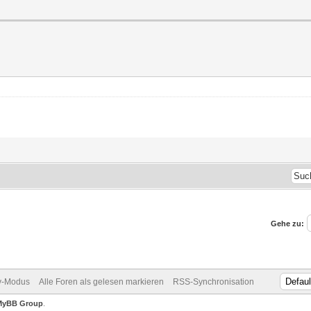
Gehe zu:
v-Modus
Alle Foren als gelesen markieren
RSS-Synchronisation
MyBB Group
.