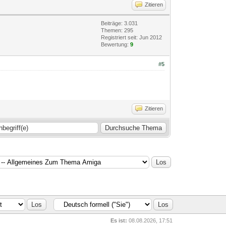
Zitieren
Beiträge: 3.031
Themen: 295
Registriert seit: Jun 2012
Bewertung:
9
#5
Zitieren
Es ist:
08.08.2026, 17:51