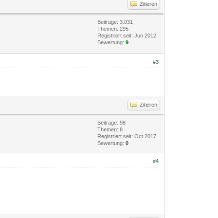
Zitieren
Beiträge: 3.031
Themen: 295
Registriert seit: Jun 2012
Bewertung:
9
#3
Zitieren
Beiträge: 98
Themen: 8
Registriert seit: Oct 2017
Bewertung:
0
#4