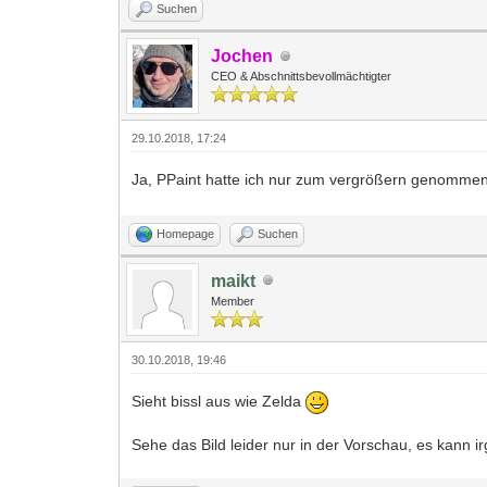
Suchen
Jochen
CEO & Abschnittsbevollmächtigter
29.10.2018, 17:24
Ja, PPaint hatte ich nur zum vergrößern genommen,
Homepage
Suchen
maikt
Member
30.10.2018, 19:46
Sieht bissl aus wie Zelda
Sehe das Bild leider nur in der Vorschau, es kann