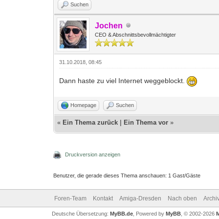
Suchen
Jochen
CEO & Abschnittsbevollmächtigter
31.10.2018, 08:45
Dann haste zu viel Internet weggeblockt.
Homepage
Suchen
«
Ein Thema zurück
|
Ein Thema vor
»
Druckversion anzeigen
Benutzer, die gerade dieses Thema anschauen: 1 Gast/Gäste
Foren-Team
Kontakt
Amiga-Dresden
Nach oben
Archi
Deutsche Übersetzung:
MyBB.de
, Powered by
MyBB
, © 2002-2026