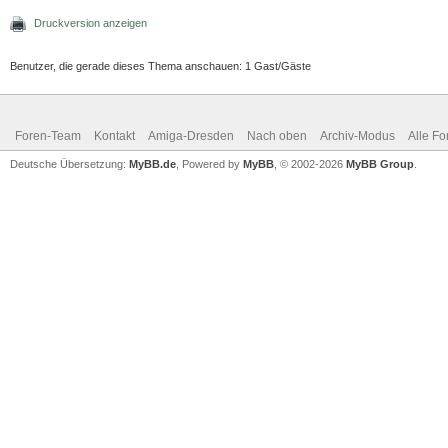
Druckversion anzeigen
Benutzer, die gerade dieses Thema anschauen: 1 Gast/Gäste
Foren-Team
Kontakt
Amiga-Dresden
Nach oben
Archiv-Modus
Alle Fo
Deutsche Übersetzung:
MyBB.de
, Powered by
MyBB
, © 2002-2026
MyBB Group
.