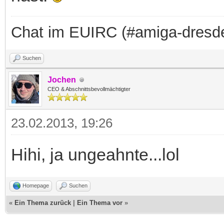
Chat im EUIRC (#amiga-dresd
Suchen
Jochen
CEO & Abschnittsbevollmächtigter
23.02.2013, 19:26
Hihi, ja ungeahnte...lol
Homepage
Suchen
«
Ein Thema zurück
|
Ein Thema vor
»