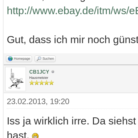
http://www.ebay.de/itm/ws/
Gut, dass ich mir noch günst
Homepage
Suchen
CB1JCY
Hausmeister
23.02.2013, 19:20
Iss ja wirklich irre. Da sieh
hast.