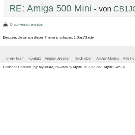
RE: Amiga 500 Mini
- von
CB1J
Druckversion anzeigen
Benutzer, die gerade dieses Thema anschauen: 1 Gast/Gäste
Foren-Team
Kontakt
Amiga-Dresden
Nach oben
Archiv-Modus
Alle Fo
Deutsche Übersetzung:
MyBB.de
, Powered by
MyBB
, © 2002-2026
MyBB Group
.