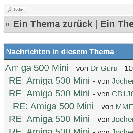
Suchen
«
Ein Thema zurück
|
Ein Th
Nachrichten in diesem Thema
Amiga 500 Mini
- von
Dr Guru
- 10
RE: Amiga 500 Mini
- von
Joche
RE: Amiga 500 Mini
- von
CB1J
RE: Amiga 500 Mini
- von
MMF
RE: Amiga 500 Mini
- von
Joche
RE: Amiga 500 Mini
- von
Joche