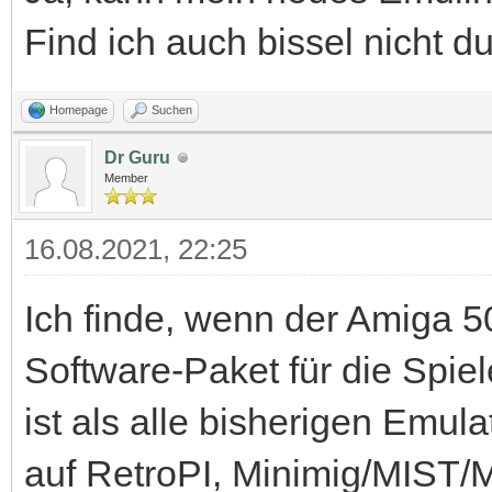
Find ich auch bissel nicht d
Homepage
Suchen
Dr Guru
Member
16.08.2021, 22:25
Ich finde, wenn der Amiga 
Software-Paket für die Spie
ist als alle bisherigen Em
auf RetroPI, Minimig/MIST/M