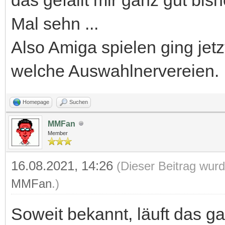
Mal sehn ...
Also Amiga spielen ging jet
welche Auswahlnervereien.
Homepage
Suchen
MMFan
Member
16.08.2021, 14:26
(Dieser Beitrag wurd
MMFan
.)
Soweit bekannt, läuft das g