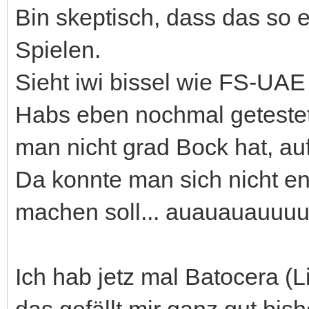
Bin skeptisch, dass das so 
Spielen.
Sieht iwi bissel wie FS-UAE 
Habs eben nochmal getestet 
man nicht grad Bock hat, auf
Da konnte man sich nicht e
machen soll... auauauauuuu
Ich hab jetz mal Batocera (L
das gefällt mir ganz gut bish