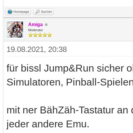
Homepage
Suchen
Amiga
Moderator
19.08.2021, 20:38
für bissl Jump&Run sicher o
Simulatoren, Pinball-Spielen
mit ner BähZäh-Tastatur an 
jeder andere Emu.