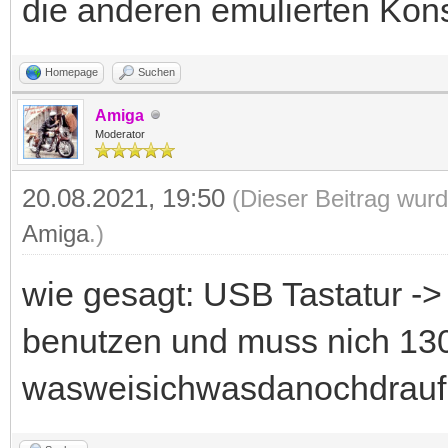
die anderen emulierten Kons
Homepage
Suchen
Amiga
Moderator
20.08.2021, 19:50
(Dieser Beitrag wurd
Amiga
.)
wie gesagt: USB Tastatur ->
benutzen und muss nich 13
wasweisichwasdanochdrauf