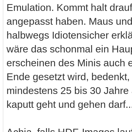
Emulation. Kommt halt drauf 
angepasst haben. Maus und
halbwegs Idiotensicher erklär
wäre das schonmal ein Haup
erscheinen des Minis auch ei
Ende gesetzt wird, bedenkt,
mindestens 25 bis 30 Jahre 
kaputt geht und gehen darf..
Achja, falls HDF-Images lau