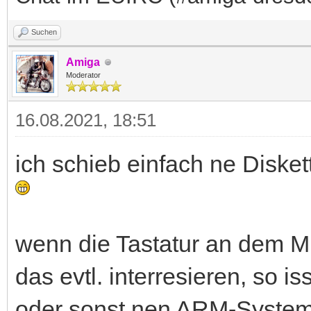
Suchen
Amiga
Moderator
16.08.2021, 18:51
ich schieb einfach ne Disket
wenn die Tastatur an dem Mi
das evtl. interresieren, so i
oder sonst nen ARM-Syste