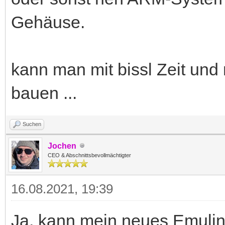
Gehäuse.
kann man mit bissl Zeit und
bauen ...
Suchen
Jochen
CEO & Abschnittsbevollmächtigter
16.08.2021, 19:39
Ja, kann mein neues Emulin