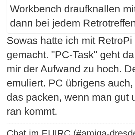
Workbench draufknallen mi
dann bei jedem Retrotreffen 
Sowas hatte ich mit RetroPi
gemacht. "PC-Task" geht da 
mir der Aufwand zu hoch. De
emuliert. PC übrigens auch,
das packen, wenn man gut u
ran kommt.
Chat im EUIRC (#amiga-dresd