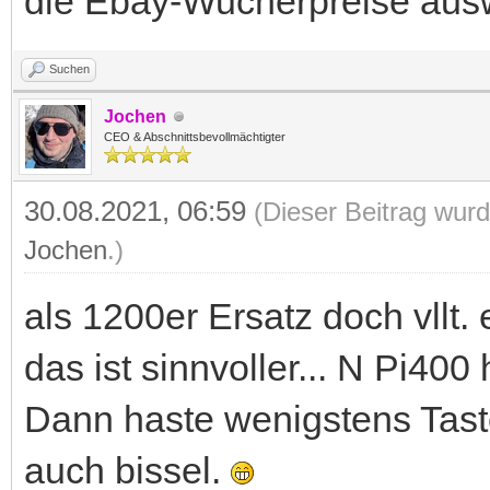
die Ebay-Wucherpreise auswi
Suchen
Jochen
CEO & Abschnittsbevollmächtigter
30.08.2021, 06:59
(Dieser Beitrag wurd
Jochen
.)
als 1200er Ersatz doch vllt.
das ist sinnvoller... N Pi40
Dann haste wenigstens Tast
auch bissel.