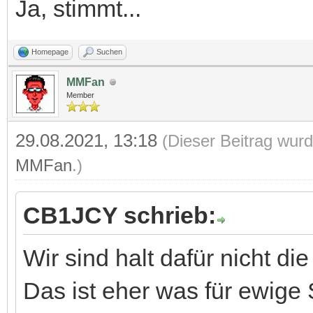
Ja, stimmt...
Homepage
Suchen
MMFan
Member
29.08.2021, 13:18
(Dieser Beitrag wurd
MMFan
.)
CB1JCY schrieb:
Wir sind halt dafür nicht die
Das ist eher was für ewige