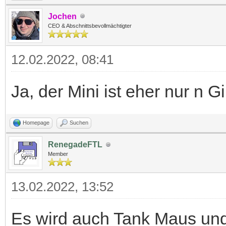
Jochen
CEO & Abschnittsbevollmächtigter
12.02.2022, 08:41
Ja, der Mini ist eher nur n G
Homepage
Suchen
RenegadeFTL
Member
13.02.2022, 13:52
Es wird auch Tank Maus un