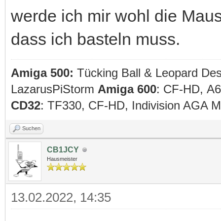
werde ich mir wohl die Mau
dass ich basteln muss.
Amiga 500:
Tücking Ball & Leopard De
LazarusPiStorm
Amiga 600
: CF-HD, A
CD32
: TF330, CF-HD, Indivision AGA
Suchen
CB1JCY
Hausmeister
13.02.2022, 14:35