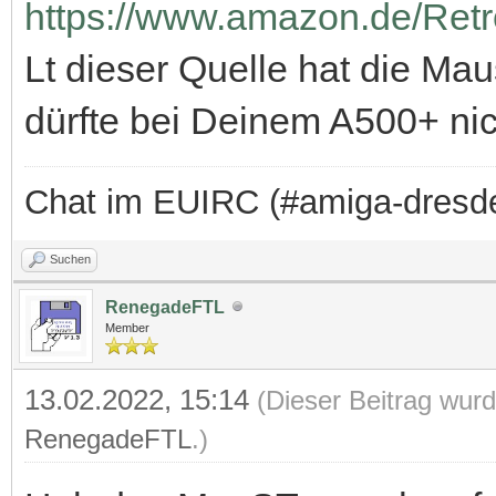
https://www.amazon.de/Re
Lt dieser Quelle hat die M
dürfte bei Deinem A500+ nic
Chat im EUIRC (#amiga-dresd
Suchen
RenegadeFTL
Member
13.02.2022, 15:14
(Dieser Beitrag wurd
RenegadeFTL
.)