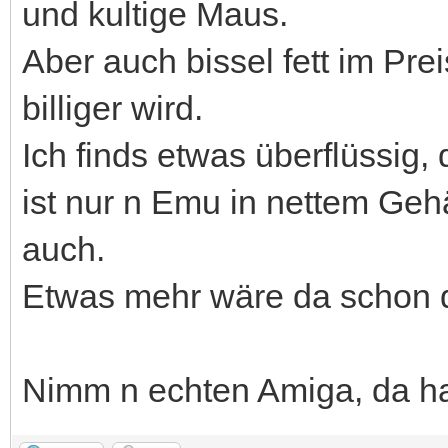
und kultige Maus.
Aber auch bissel fett im Pre
billiger wird.
Ich finds etwas überflüssig, 
ist nur n Emu in nettem Geh
auch.
Etwas mehr wäre da schon 
Nimm n echten Amiga, da h