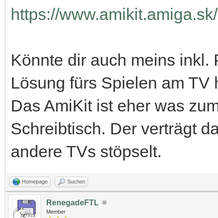
https://www.amikit.amiga.sk
Könnte dir auch meins inkl. 
Lösung fürs Spielen am TV h
Das AmiKit ist eher was zum 
Schreibtisch. Der verträgt 
andere TVs stöpselt.
Homepage
Suchen
RenegadeFTL
Member