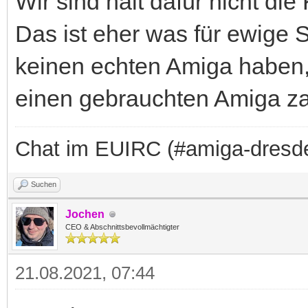
Wir sind halt dafür nicht die 
Das ist eher was für ewige 
keinen echten Amiga haben, 
einen gebrauchten Amiga za
Chat im EUIRC (#amiga-dresd
Suchen
Jochen
CEO & Abschnittsbevollmächtigter
21.08.2021, 07:44