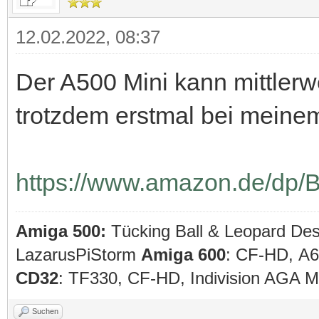
12.02.2022, 08:37
Der A500 Mini kann mittlerwe
trotzdem erstmal bei meine
https://www.amazon.de/dp/
Amiga 500:
Tücking Ball & Leopard De
LazarusPiStorm
Amiga 600
: CF-HD, A
CD32
: TF330, CF-HD, Indivision AGA
Suchen