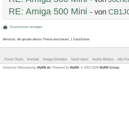
RE: Amiga 500 Mini
- von
CB1J
Druckversion anzeigen
Benutzer, die gerade dieses Thema anschauen: 1 Gast/Gäste
Foren-Team
Kontakt
Amiga-Dresden
Nach oben
Archiv-Modus
Alle Fo
Deutsche Übersetzung:
MyBB.de
, Powered by
MyBB
, © 2002-2026
MyBB Group
.