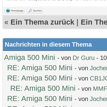
Homepage
Suchen
«
Ein Thema zurück
|
Ein Th
Nachrichten in diesem Thema
Amiga 500 Mini
- von
Dr Guru
- 10
RE: Amiga 500 Mini
- von
Joche
RE: Amiga 500 Mini
- von
CB1J
RE: Amiga 500 Mini
- von
MMF
RE: Amiga 500 Mini
- von
Joche