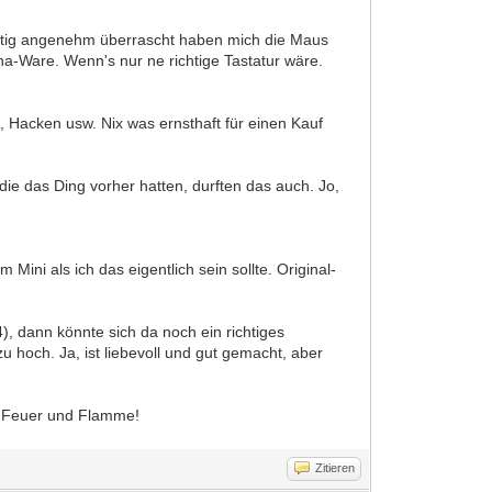
, richtig angenehm überrascht haben mich die Maus
na-Ware. Wenn's nur ne richtige Tastatur wäre.
, Hacken usw. Nix was ernsthaft für einen Kauf
ie das Ding vorher hatten, durften das auch. Jo,
i als ich das eigentlich sein sollte. Original-
), dann könnte sich da noch ein richtiges
u hoch. Ja, ist liebevoll und gut gemacht, aber
ch Feuer und Flamme!
Zitieren