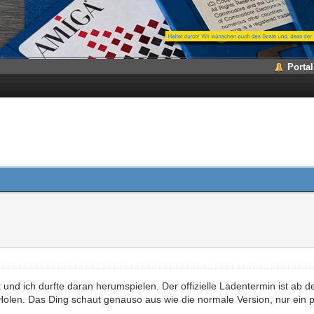
Portal
nd ich durfte daran herumspielen. Der offizielle Ladentermin ist ab de
len. Das Ding schaut genauso aus wie die normale Version, nur ein p