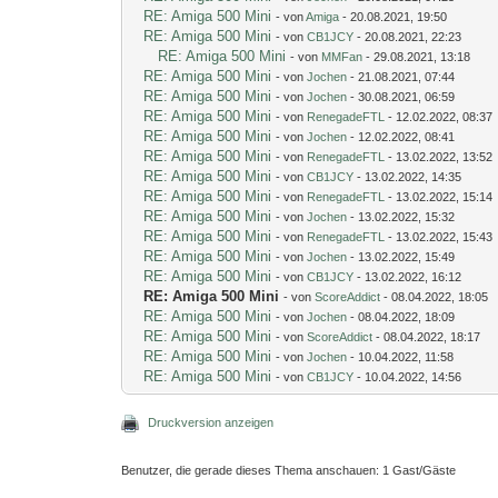
RE: Amiga 500 Mini
- von
Amiga
- 20.08.2021, 19:50
RE: Amiga 500 Mini
- von
CB1JCY
- 20.08.2021, 22:23
RE: Amiga 500 Mini
- von
MMFan
- 29.08.2021, 13:18
RE: Amiga 500 Mini
- von
Jochen
- 21.08.2021, 07:44
RE: Amiga 500 Mini
- von
Jochen
- 30.08.2021, 06:59
RE: Amiga 500 Mini
- von
RenegadeFTL
- 12.02.2022, 08:37
RE: Amiga 500 Mini
- von
Jochen
- 12.02.2022, 08:41
RE: Amiga 500 Mini
- von
RenegadeFTL
- 13.02.2022, 13:52
RE: Amiga 500 Mini
- von
CB1JCY
- 13.02.2022, 14:35
RE: Amiga 500 Mini
- von
RenegadeFTL
- 13.02.2022, 15:14
RE: Amiga 500 Mini
- von
Jochen
- 13.02.2022, 15:32
RE: Amiga 500 Mini
- von
RenegadeFTL
- 13.02.2022, 15:43
RE: Amiga 500 Mini
- von
Jochen
- 13.02.2022, 15:49
RE: Amiga 500 Mini
- von
CB1JCY
- 13.02.2022, 16:12
RE: Amiga 500 Mini
- von
ScoreAddict
- 08.04.2022, 18:05
RE: Amiga 500 Mini
- von
Jochen
- 08.04.2022, 18:09
RE: Amiga 500 Mini
- von
ScoreAddict
- 08.04.2022, 18:17
RE: Amiga 500 Mini
- von
Jochen
- 10.04.2022, 11:58
RE: Amiga 500 Mini
- von
CB1JCY
- 10.04.2022, 14:56
Druckversion anzeigen
Benutzer, die gerade dieses Thema anschauen: 1 Gast/Gäste