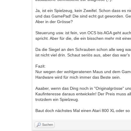
Ja, ist ein Spielzeug, kein Zweifel. Schon dass es n
und das GamePad! Die sind echt gut geworden. Gener
Aber in der Grösse?
Steuerung usw. ist fein, von OCS bis AGA geht auch
spricht. Aber für die, die ein bisschen mehr mit ei
Da die Siegel an den Schrauben schon alle weg ware
ist nicht viel drin. Schaut seriös aus, aber das war
Fazit:
Nur wegen der wohlgeratenen Maus und dem GamePad 
Hardware wird für mich immer das Beste sein.
Aaaber, wenn das Ding noch in "Originalgrösse" und
Kaufinteresse daraus entwickeln! Der Preis muss all
trotzdem ein Spielzeug.
Baut doch nächstes Mal einen Atari 800 XL oder so 
Suchen