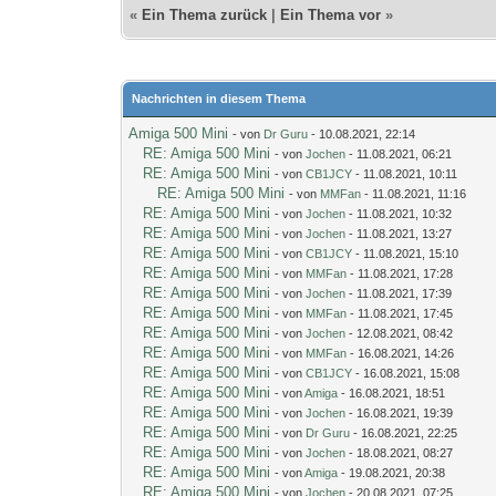
«
Ein Thema zurück
|
Ein Thema vor
»
Nachrichten in diesem Thema
Amiga 500 Mini
- von
Dr Guru
- 10.08.2021, 22:14
RE: Amiga 500 Mini
- von
Jochen
- 11.08.2021, 06:21
RE: Amiga 500 Mini
- von
CB1JCY
- 11.08.2021, 10:11
RE: Amiga 500 Mini
- von
MMFan
- 11.08.2021, 11:16
RE: Amiga 500 Mini
- von
Jochen
- 11.08.2021, 10:32
RE: Amiga 500 Mini
- von
Jochen
- 11.08.2021, 13:27
RE: Amiga 500 Mini
- von
CB1JCY
- 11.08.2021, 15:10
RE: Amiga 500 Mini
- von
MMFan
- 11.08.2021, 17:28
RE: Amiga 500 Mini
- von
Jochen
- 11.08.2021, 17:39
RE: Amiga 500 Mini
- von
MMFan
- 11.08.2021, 17:45
RE: Amiga 500 Mini
- von
Jochen
- 12.08.2021, 08:42
RE: Amiga 500 Mini
- von
MMFan
- 16.08.2021, 14:26
RE: Amiga 500 Mini
- von
CB1JCY
- 16.08.2021, 15:08
RE: Amiga 500 Mini
- von
Amiga
- 16.08.2021, 18:51
RE: Amiga 500 Mini
- von
Jochen
- 16.08.2021, 19:39
RE: Amiga 500 Mini
- von
Dr Guru
- 16.08.2021, 22:25
RE: Amiga 500 Mini
- von
Jochen
- 18.08.2021, 08:27
RE: Amiga 500 Mini
- von
Amiga
- 19.08.2021, 20:38
RE: Amiga 500 Mini
- von
Jochen
- 20.08.2021, 07:25