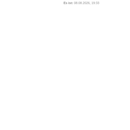
Es ist:
08.08.2026, 19:33