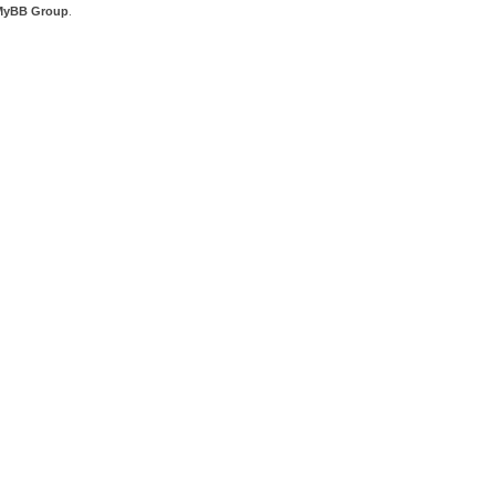
MyBB Group
.